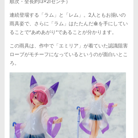
順次・全長約13×21センチ）
連続登場する「ラム」と「レム」。2人ともお揃いの
雨具姿で、さらに「ラム」はたたんだ傘を手にしてい
ることで”あめあがり”であることが分かります。
この雨具は、作中で「エミリア」が着ていた認識阻害
ローブがモチーフになっているというのが面白いとこ
ろ。