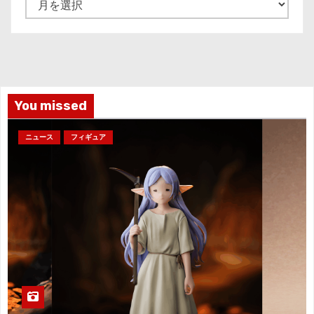
ー
カ
イ
ブ
You missed
ニュース
フィギュア