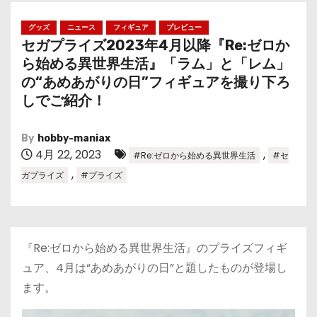
グッズ
ニュース
フィギュア
プレビュー
セガプライズ2023年4月以降『Re:ゼロか
ら始める異世界生活』「ラム」と「レム」
の“あめあがりの日”フィギュアを撮り下ろ
しでご紹介！
By
hobby-maniax
4月 22, 2023
,
#Re:ゼロから始める異世界生活
#セ
,
ガプライズ
#プライズ
『Re:ゼロから始める異世界生活』のプライズフィギ
ュア、4月は“あめあがりの日”と題したものが登場し
ます。