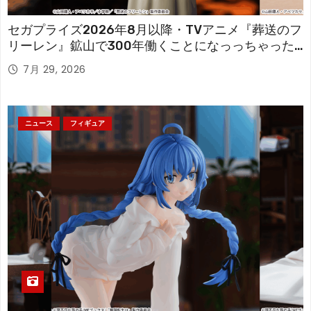
セガプライズ2026年8月以降・TVアニメ『葬送のフ
リーレン』鉱山で300年働くことになっっちゃった
「フリーレン」を立体化！
7月 29, 2026
ニュース
フィギュア