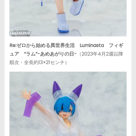
Re:ゼロから始める異世界生活 Luminasta フィギ
ュア “ラム”-あめあがりの日-
（2023年4月2週以降
順次・全長約13×21センチ）