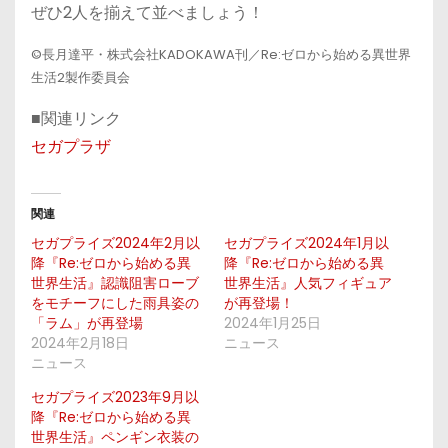
ぜひ2人を揃えて並べましょう！
©長月達平・株式会社KADOKAWA刊／Re:ゼロから始める異世界
生活2製作委員会
■関連リンク
セガプラザ
関連
セガプライズ2024年2月以
セガプライズ2024年1月以
降『Re:ゼロから始める異
降『Re:ゼロから始める異
世界生活』認識阻害ローブ
世界生活』人気フィギュア
をモチーフにした雨具姿の
が再登場！
「ラム」が再登場
2024年1月25日
2024年2月18日
ニュース
ニュース
セガプライズ2023年9月以
降『Re:ゼロから始める異
世界生活』ペンギン衣装の