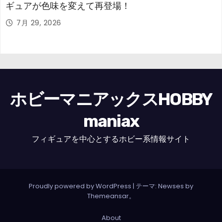
ギュアが色味を変えて再登場！
7月 29, 2026
ホビーマニアックスHOBBY
maniax
フィギュアを中心とするホビー系情報サイト
Proudly powered by WordPress
|
テーマ: Newses by
Themeansar
。
About