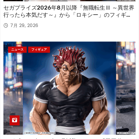
セガプライズ2026年8月以降『無職転生Ⅲ ～異世界
行ったら本気だす～』から「ロキシー」のフィギュ
アが登場！
7月 29, 2026
ニュース
フィギュア