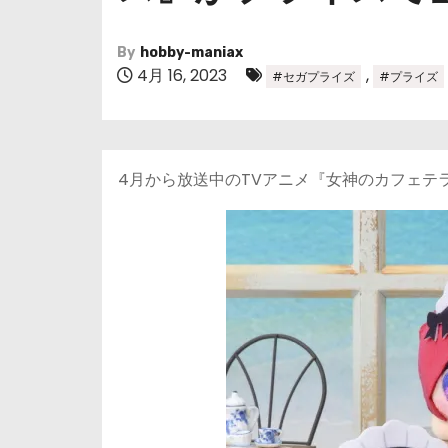
By
hobby-maniax
4月 16, 2023
,
#セガプライズ
#プライズ
4月から放送中のTVアニメ『女神のカフェテ