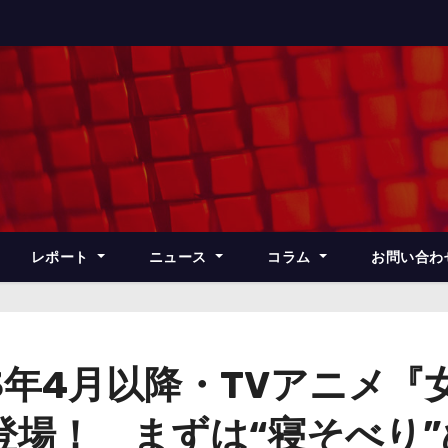
レポート
ニュース
コラム
お問い合わ
3年4月以降・TVアニメ
場！ まずは“寝そべり”