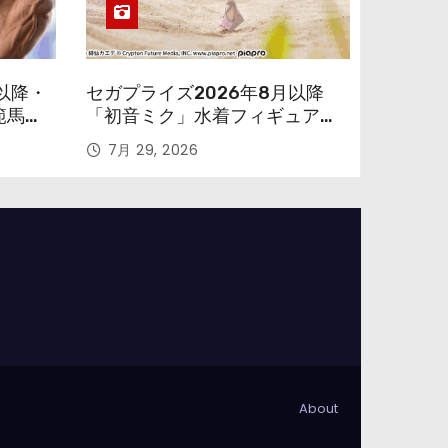
以降・
セガプライズ2026年8月以降
範馬勇
「初音ミク」水着フィギュアが
色味を変えて再登場！
7月 29, 2026
About