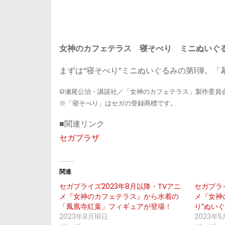
女神のカフェテラス 寝そべり ミニぬいぐるみV
まずは“寝そべり”ミニぬいぐるみの第1弾。
©瀬尾公治・講談社／「女神のカフェテラス」製作委員会
※「寝そべり」はセガの登録商標です。
■関連リンク
セガプラザ
関連
セガプライズ2023年8月以降・TVアニ
セガプライ
メ『女神のカフェテラス』から水着の
メ『女神
「鳳凰寺紅葉」フィギュアが登場！
り”ぬい
2023年8月18日
2023年5