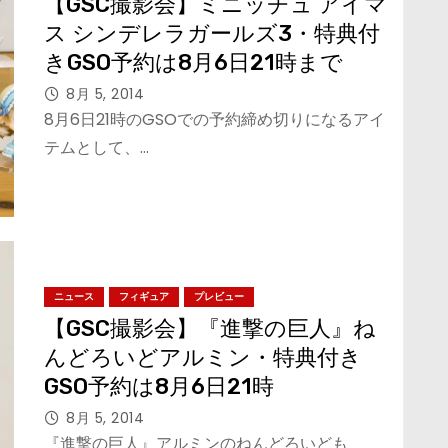
【GSC撮影会】ミニッチュ アイマ
ス シンデレラガールズ3・特典付
きGSO予約は8月6日21時まで
8月 5, 2014
8月6日21時のGSOでの予約締め切りになるアイ
テムとして、…
ニュース
フィギュア
プレビュー
【GSC撮影会】『進撃の巨人』ね
んどろいどアルミン・特典付き
GSO予約は8月6日21時
8月 5, 2014
『進撃の巨人』アルミンのねんどろいども