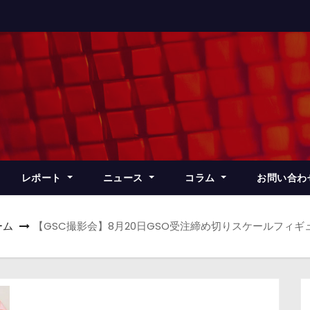
レポート
ニュース
コラム
お問い合わ
ーム
【GSC撮影会】8月20日GSO受注締め切りスケールフィ