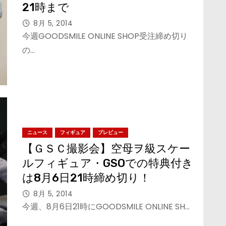
21時まで
8月 5, 2014
今週GOODSMILE ONLINE SHOP受注締め切り
の…
ニュース
フィギュア
プレビュー
【ＧＳＣ撮影会】空母ヲ級スケー
ルフィギュア・GSOでの特典付き
は8月6日21時締め切り！
8月 5, 2014
今週、8月6日21時にGOODSMILE ONLINE SH…