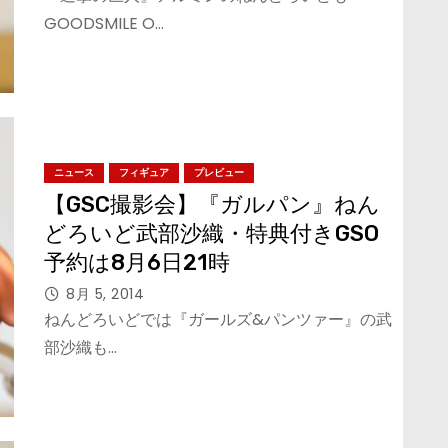
GOODSMILE O…
ニュース
フィギュア
プレビュー
【GSC撮影会】『ガルパン』ねん
どろいど武部沙織・特典付きGSO
予約は8月6日21時
8月 5, 2014
ねんどろいどでは『ガールズ&パンツァー』の武
部沙織も…