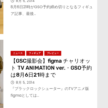
8月 5, 2014
8月6日21時がGSO予約締め切りとなるフィギュ
ア記事、最後…
ニュース
フィギュア
プレビュー
【GSC撮影会】figma チャリオッ
ト TV ANIMATION ver.・GSO予約
は8月6日21時まで
8月 5, 2014
『ブラックロックシューター』のTVアニメ版
figmaとしては…