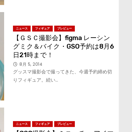
ニュース
フィギュア
プレビュー
【ＧＳＣ撮影会】figma レーシン
グミク＆バイク・GSO予約は8月6
日21時まで！
8月 5, 2014
グッスマ撮影会で撮ってきた、今週予約締め切
りフィギュア。続い…
ニュース
フィギュア
プレビュー