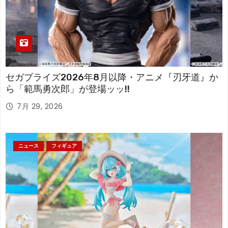
セガプライズ2026年8月以降・アニメ『刃牙道』か
ら「範馬勇次郎」が登場ッッ!!
7月 29, 2026
ニュース
フィギュア