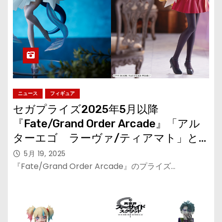
ニュース
フィギュア
セガプライズ2025年5月以降
『Fate/Grand Order Arcade』「アル
ターエゴ ラーヴァ/ティアマト」と
「ランサー/エレシュキガル」が再登
5月 19, 2025
場！
『Fate/Grand Order Arcade』のプライズ…