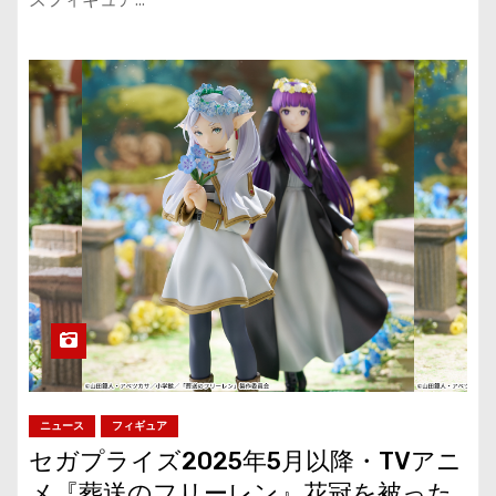
ニュース
フィギュア
セガプライズ2025年5月以降・TVアニ
メ『葬送のフリーレン』花冠を被った