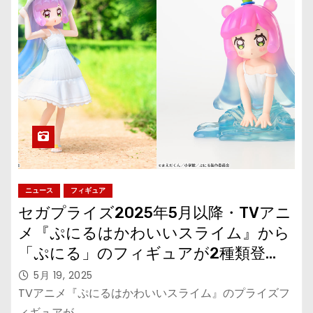
ニュース
フィギュア
セガプライズ2025年5月以降・TVアニ
メ『ぷにるはかわいいスライム』から
「ぷにる」のフィギュアが2種類登
場！
5月 19, 2025
TVアニメ『ぷにるはかわいいスライム』のプライズフ
ィギュアが…