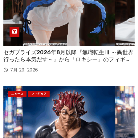
セガプライズ2026年8月以降『無職転生Ⅲ ～異世界
行ったら本気だす～』から「ロキシー」のフィギュ
アが登場！
7月 29, 2026
ニュース
フィギュア