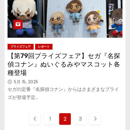
プライズフェア
レポート
【第79回プライズフェア】セガ『名探
偵コナン』ぬいぐるみやマスコット各
種登場
5月 15, 2025
セガの定番『名探偵コナン』からはさまざまなプライ
ズが登場予定…
投
1
2
3