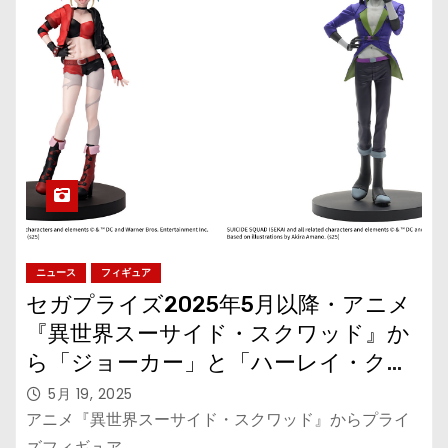
ニュース
フィギュア
セガプライズ2025年5月以降・アニメ
『異世界スーサイド・スクワッド』か
ら「ジョーカー」と「ハーレイ・クイ
ン」フィギュアが登場
5月 19, 2025
アニメ『異世界スーサイド・スクワッド』からプライ
ズフィギュア…