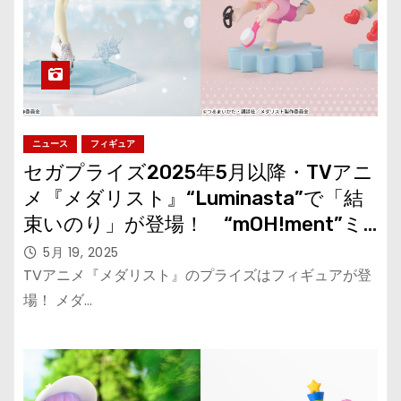
ニュース
フィギュア
セガプライズ2025年5月以降・TVアニ
メ『メダリスト』“Luminasta”で「結
束いのり」が登場！ “mOH!ment”ミ
ニフィギュア第2弾も！
5月 19, 2025
TVアニメ『メダリスト』のプライズはフィギュアが登
場！ メダ…