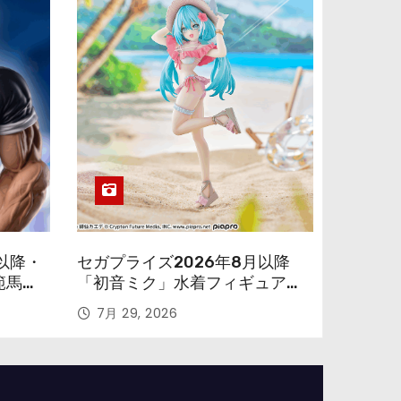
以降・
セガプライズ2026年8月以降
範馬勇
「初音ミク」水着フィギュアが
色味を変えて再登場！
7月 29, 2026