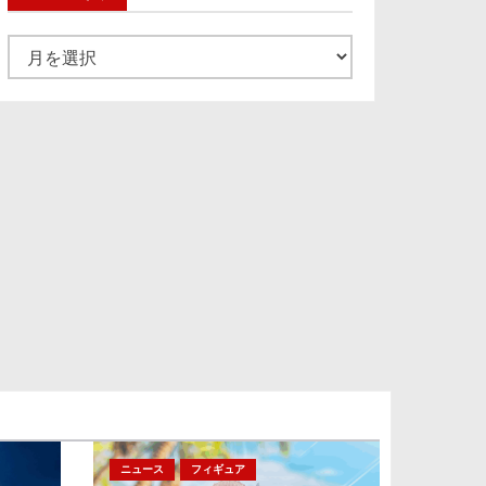
ア
ー
カ
イ
ブ
ニュース
フィギュア