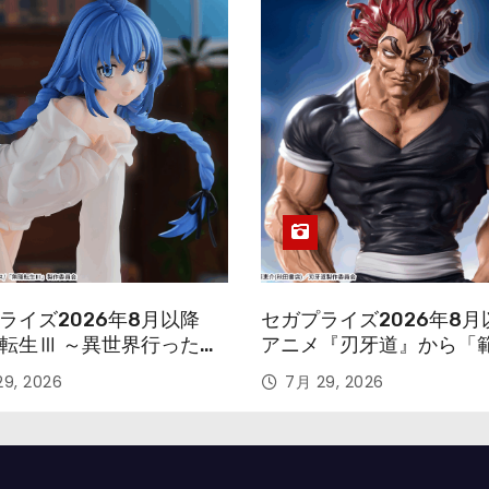
ライズ2026年8月以降
セガプライズ2026年8月
転生Ⅲ ～異世界行ったら
アニメ『刃牙道』から「
す～』から「ロキシー」
次郎」が登場ッッ!!
9, 2026
7月 29, 2026
ギュアが登場！