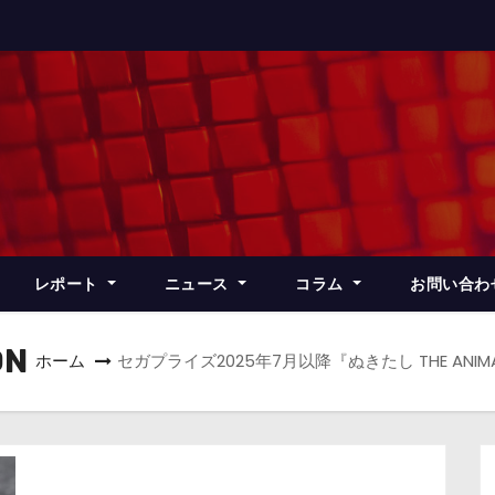
レポート
ニュース
コラム
お問い合わ
ON
ホーム
セガプライズ2025年7月以降『ぬきたし THE AN