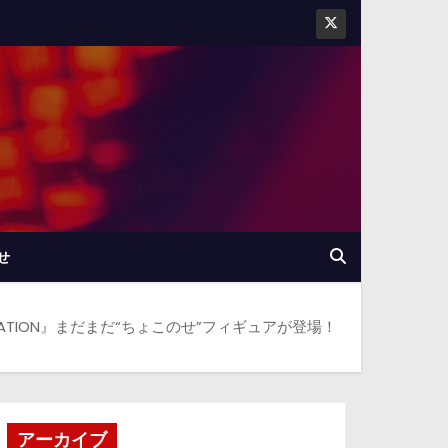
せ
IMATION』まだまだ“ちょこのせ”フィギュアが登場！
アーカイブ