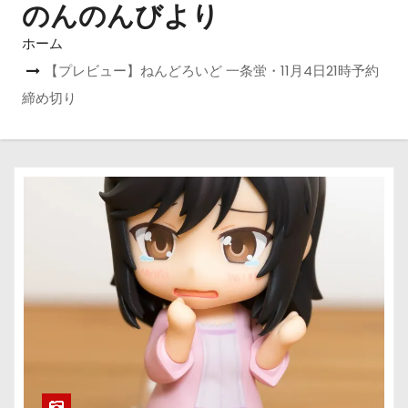
のんのんびより
ホーム
【プレビュー】ねんどろいど 一条蛍・11月4日21時予約
締め切り