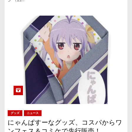
グッズ
ニュース
にゃんぱすーなグッズ、コスパからワ
ンフェス＆コミケで先行販売！