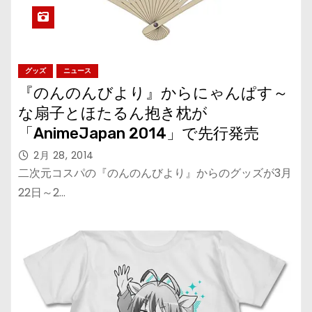
グッズ
ニュース
『のんのんびより』からにゃんぱす～
な扇子とほたるん抱き枕が
「AnimeJapan 2014」で先行発売
2月 28, 2014
二次元コスパの『のんのんびより』からのグッズが3月
22日～2…