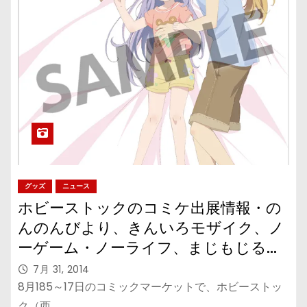
グッズ
ニュース
ホビーストックのコミケ出展情報・の
んのんびより、きんいろモザイク、ノ
ーゲーム・ノーライフ、まじもじるる
も
7月 31, 2014
8月185～17日のコミックマーケットで、ホビーストッ
ク（西…