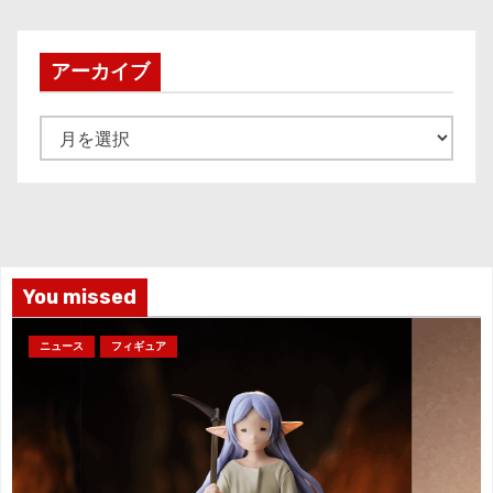
アーカイブ
ア
ー
カ
イ
ブ
You missed
ニュース
フィギュア