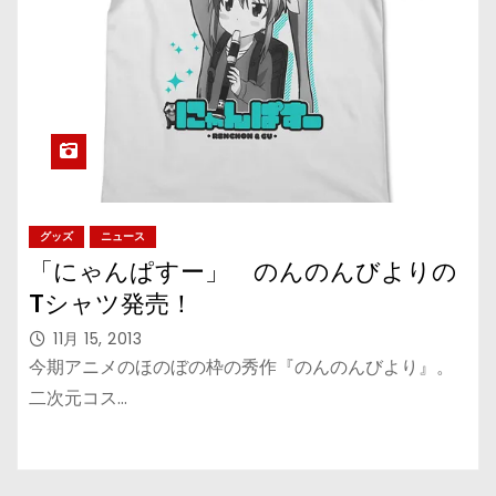
グッズ
ニュース
「にゃんぱすー」 のんのんびよりの
Tシャツ発売！
11月 15, 2013
今期アニメのほのぼの枠の秀作『のんのんびより』。
二次元コス…