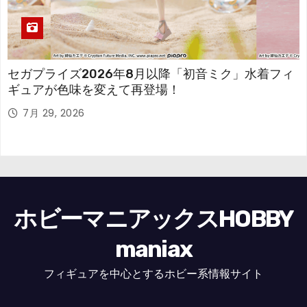
セガプライズ2026年8月以降「初音ミク」水着フィ
ギュアが色味を変えて再登場！
7月 29, 2026
ホビーマニアックスHOBBY
maniax
フィギュアを中心とするホビー系情報サイト