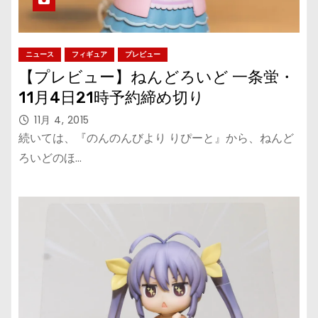
ニュース
フィギュア
プレビュー
【プレビュー】ねんどろいど 一条蛍・
11月4日21時予約締め切り
11月 4, 2015
続いては、『のんのんびより りぴーと』から、ねんど
ろいどのほ…