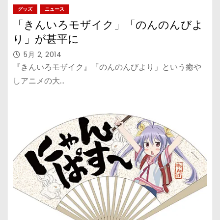
グッズ
ニュース
「きんいろモザイク」「のんのんびよ
り」が甚平に
5月 2, 2014
『きんいろモザイク』『のんのんびより」という癒や
しアニメの大…