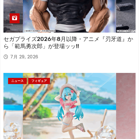
セガプライズ2026年8月以降・アニメ『刃牙道』か
ら「範馬勇次郎」が登場ッッ!!
7月 29, 2026
ニュース
フィギュア