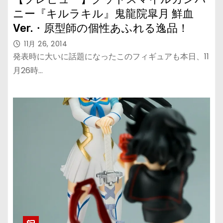
ニー『キルラキル』鬼龍院皐月 鮮血
Ver.・原型師の個性あふれる逸品！
11月 26, 2014
発表時に大いに話題になったこのフィギュアも本日、11
月26時…