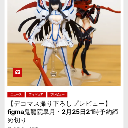
ニュース
フィギュア
プレビュー
【デコマス撮り下ろしプレビュー】
figma鬼龍院皐月・2月25日21時予約締
め切り