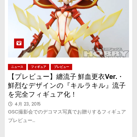
ニュース
フィギュア
プレビュー
【プレビュー】纏流子 鮮血更衣Ver.・
鮮烈なデザインの『キルラキル』流子
を完全フィギュア化！
4月 23, 2015
GSC撮影会でのデコマス写真でお贈りするフィギュア
プレビュー…