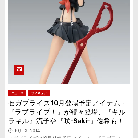
ニュース
フィギュア
セガプライズ10月登場予定アイテム・
『ラブライブ！』が続々登場、『キル
ラキル』流子や『咲-Saki-』優希も！
10月 3, 2014