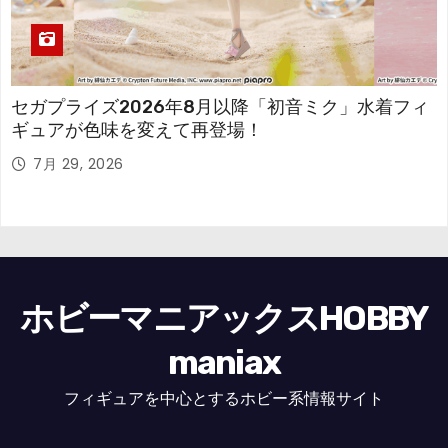
セガプライズ2026年8月以降「初音ミク」水着フィ
ギュアが色味を変えて再登場！
7月 29, 2026
ホビーマニアックスHOBBY
maniax
フィギュアを中心とするホビー系情報サイト