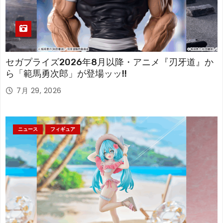
セガプライズ2026年8月以降・アニメ『刃牙道』か
ら「範馬勇次郎」が登場ッッ!!
7月 29, 2026
ニュース
フィギュア