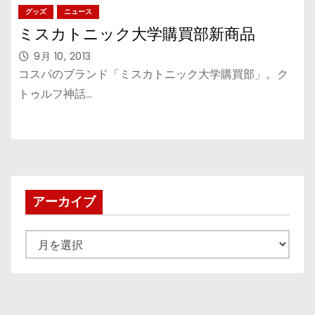
グッズ
ニュース
ミスカトニック大学購買部新商品
9月 10, 2013
コスパのブランド「ミスカトニック大学購買部」。ク
トゥルフ神話…
アーカイブ
ア
ー
カ
イ