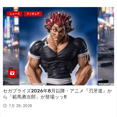
ニュース
フィギュア
セガプライズ2026年8月以降・アニメ『刃牙道』か
ら「範馬勇次郎」が登場ッッ!!
7月 29, 2026