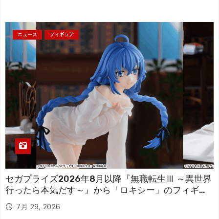
ニュース
フィギュア
セガプライズ2026年8月以降『無職転生Ⅲ ～異世界
行ったら本気だす～』から「ロキシー」のフィギュ
アが登場！
7月 29, 2026