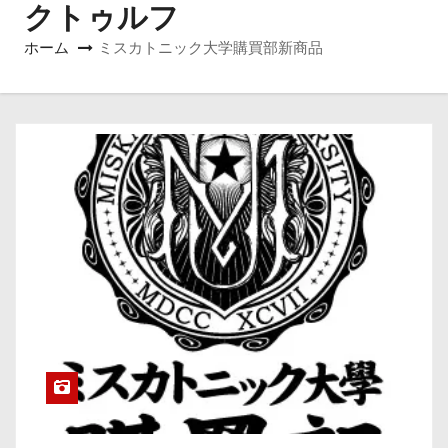
クトゥルフ
ホーム
ミスカトニック大学購買部新商品