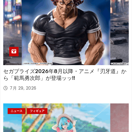
セガプライズ2026年8月以降・アニメ『刃牙道』か
ら「範馬勇次郎」が登場ッッ!!
7月 29, 2026
ニュース
フィギュア