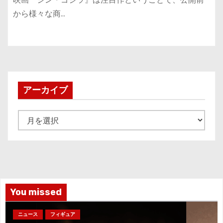
から様々な商…
アーカイブ
ア
ー
カ
イ
ブ
You missed
ニュース
フィギュア