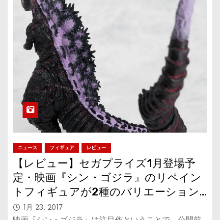
ニュース
フィギュア
レビュー
【レビュー】セガプライズ1月登場予
定・映画『シン・ゴジラ』のリペイン
トフィギュアが2種のバリエーション
で！
1月 23, 2017
映画『シン・ゴジラ』は注目作ということで、公開前