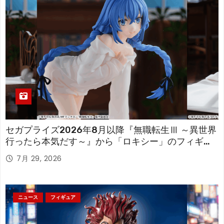
セガプライズ2026年8月以降『無職転生Ⅲ ～異世界
行ったら本気だす～』から「ロキシー」のフィギュ
アが登場！
7月 29, 2026
ニュース
フィギュア