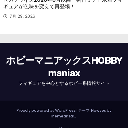
セガプライズ2026年8月以降「初音ミク」水着フィ
ギュアが色味を変えて再登場！
7月 29, 2026
ホビーマニアックスHOBBY
maniax
フィギュアを中心とするホビー系情報サイト
Proudly powered by WordPress
|
テーマ: Newses by
Themeansar
。