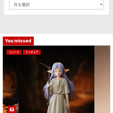
ア
ー
カ
イ
ブ
You missed
ニュース
フィギュア