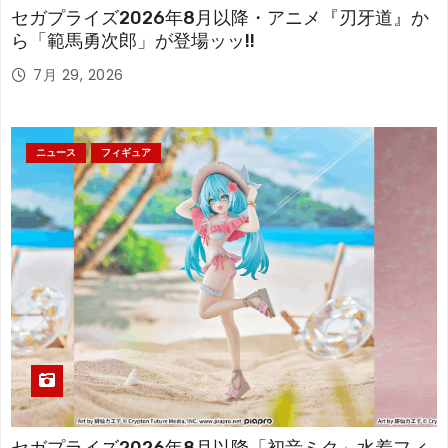
セガプライズ2026年8月以降・アニメ『刃牙道』か
ら「範馬勇次郎」が登場ッッ!!
7月 29, 2026
ニュース
フィギュア