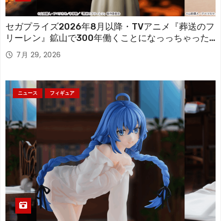
セガプライズ2026年8月以降・TVアニメ『葬送のフ
リーレン』鉱山で300年働くことになっっちゃった
「フリーレン」を立体化！
7月 29, 2026
ニュース
フィギュア