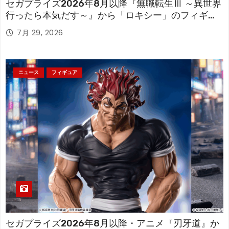
セガプライズ2026年8月以降『無職転生Ⅲ ～異世界
行ったら本気だす～』から「ロキシー」のフィギュ
アが登場！
7月 29, 2026
ニュース
フィギュア
セガプライズ2026年8月以降・アニメ『刃牙道』か