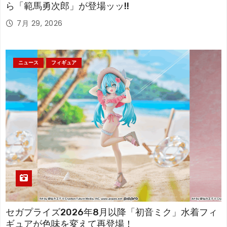
ら「範馬勇次郎」が登場ッッ!!
7月 29, 2026
ニュース
フィギュア
セガプライズ2026年8月以降「初音ミク」水着フィ
ギュアが色味を変えて再登場！