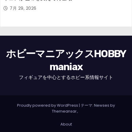
7月 29, 2026
ホビーマニアックスHOBBY
maniax
フィギュアを中心とするホビー系情報サイト
Proudly powered by WordPress
|
テーマ: Newses by
Themeansar
。
About