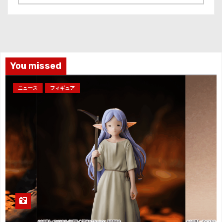
ー
カ
イ
ブ
You missed
ニュース
フィギュア