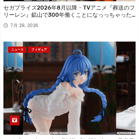
セガプライズ2026年8月以降・TVアニメ『葬送のフ
リーレン』鉱山で300年働くことになっっちゃった
「フリーレン」を立体化！
7月 29, 2026
ニュース
フィギュア