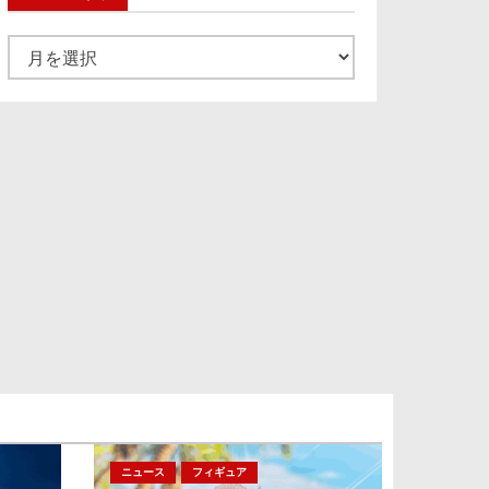
ア
ー
カ
イ
ブ
ニュース
フィギュア