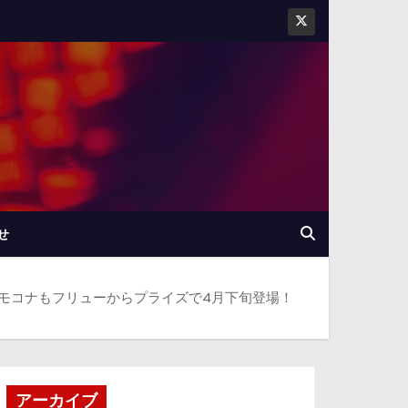
せ
』モコナもフリューからプライズで4月下旬登場！
アーカイブ