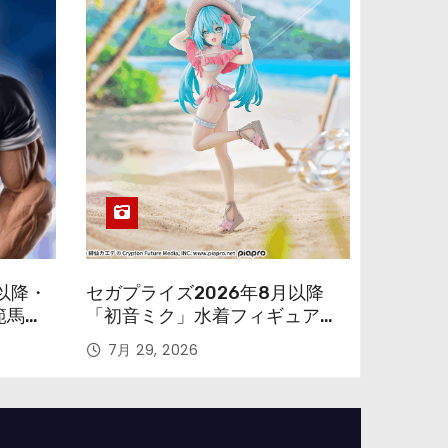
以降・
セガプライズ2026年8月以降
範馬勇
「初音ミク」水着フィギュアが
色味を変えて再登場！
7月 29, 2026