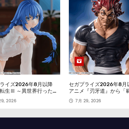
ライズ2026年8月以降
セガプライズ2026年8月
転生Ⅲ ～異世界行ったら
アニメ『刃牙道』から「
す～』から「ロキシー」
次郎」が登場ッッ!!
9, 2026
7月 29, 2026
ギュアが登場！