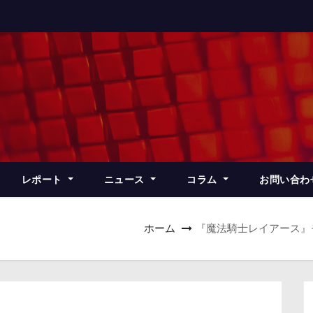
レポート
ニュース
コラム
お問い合わ
ホーム
『魔法騎士レイアース