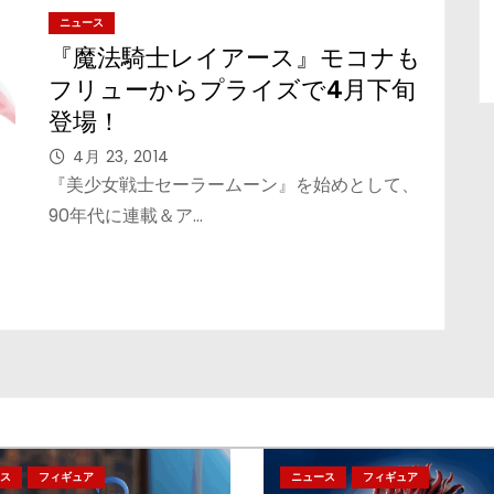
ニュース
『魔法騎士レイアース』モコナも
フリューからプライズで4月下旬
登場！
4月 23, 2014
『美少女戦士セーラームーン』を始めとして、
90年代に連載＆ア…
ス
フィギュア
ニュース
フィギュア