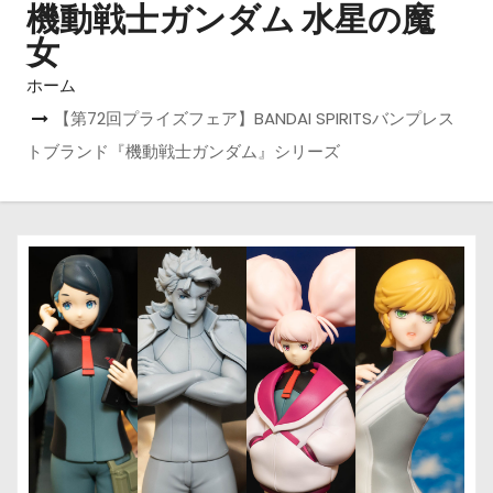
機動戦士ガンダム 水星の魔
女
ホーム
【第72回プライズフェア】BANDAI SPIRITSバンプレス
トブランド『機動戦士ガンダム』シリーズ