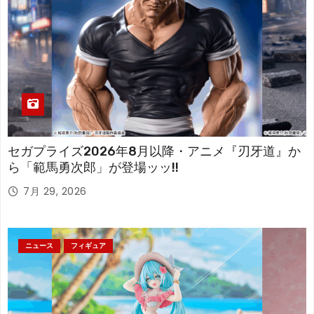
セガプライズ2026年8月以降・アニメ『刃牙道』か
ら「範馬勇次郎」が登場ッッ!!
7月 29, 2026
ニュース
フィギュア