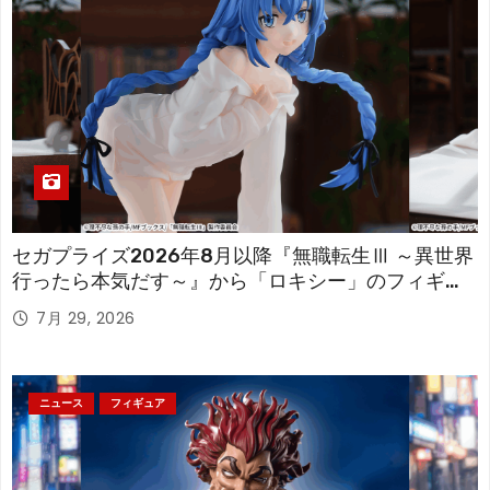
セガプライズ2026年8月以降『無職転生Ⅲ ～異世界
行ったら本気だす～』から「ロキシー」のフィギュ
アが登場！
7月 29, 2026
ニュース
フィギュア