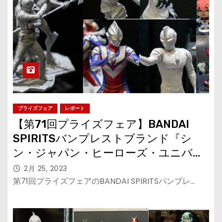
プライズフェア
レポート
【第71回プライズフェア】BANDAI
SPIRITSバンプレストブランド『シ
ン・ジャパン・ヒーローズ・ユニバー
ス』『ウルトラマン』シリーズ『機動
2月 25, 2023
戦士ガンダム』シリーズ
第71回プライズフェアのBANDAI SPIRITSバンプレ…