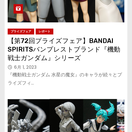
プライズフェア
レポート
【第72回プライズフェア】BANDAI
SPIRITSバンプレストブランド『機動
戦士ガンダム』シリーズ
6月 1, 2023
『機動戦士ガンダム 水星の魔女』のキャラが続々とプ
ライズフィ…