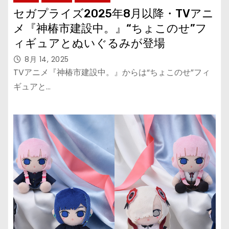
セガプライズ2025年8月以降・TVアニ
メ『神椿市建設中。』“ちょこのせ”フ
ィギュアとぬいぐるみが登場
8月 14, 2025
TVアニメ『神椿市建設中。』からは“ちょこのせ”フィ
ギュアと…