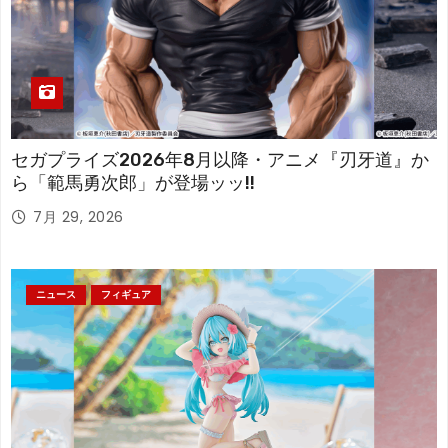
セガプライズ2026年8月以降・アニメ『刃牙道』か
ら「範馬勇次郎」が登場ッッ!!
7月 29, 2026
ニュース
フィギュア