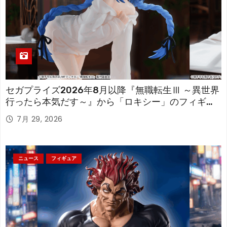
セガプライズ2026年8月以降『無職転生Ⅲ ～異世界
行ったら本気だす～』から「ロキシー」のフィギュ
アが登場！
7月 29, 2026
ニュース
フィギュア