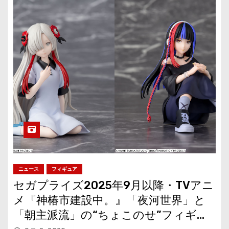
ニュース
フィギュア
セガプライズ2025年9月以降・TVアニ
メ『神椿市建設中。』「夜河世界」と
「朝主派流」の“ちょこのせ”フィギュ