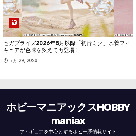
セガプライズ2026年8月以降「初音ミク」水着フィ
ギュアが色味を変えて再登場！
7月 29, 2026
ホビーマニアックスHOBBY
maniax
フィギュアを中心とするホビー系情報サイト