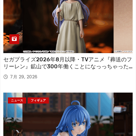
セガプライズ2026年8月以降・TVアニメ『葬送のフ
リーレン』鉱山で300年働くことになっっちゃった
「フリーレン」を立体化！
7月 29, 2026
ニュース
フィギュア