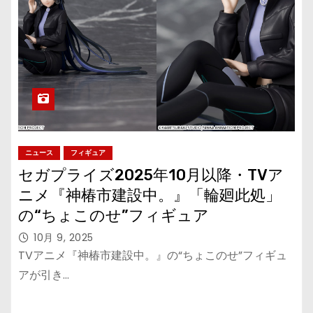
ニュース
フィギュア
セガプライズ2025年10月以降・TVア
ニメ『神椿市建設中。』「輪廻此処」
の“ちょこのせ”フィギュア
10月 9, 2025
TVアニメ『神椿市建設中。』の“ちょこのせ”フィギュ
アが引き…