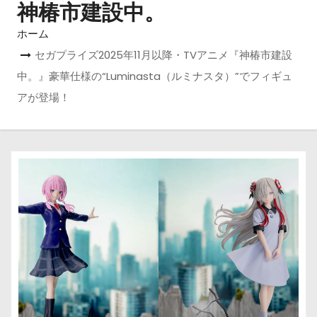
神椿市建設中。
ホーム
セガプライズ2025年11月以降・TVアニメ『神椿市建設
中。』豪華仕様の“Luminasta（ルミナスタ）”でフィギュ
アが登場！