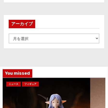
アーカイブ
ア
ー
カ
イ
ブ
You missed
ニュース
フィギュア