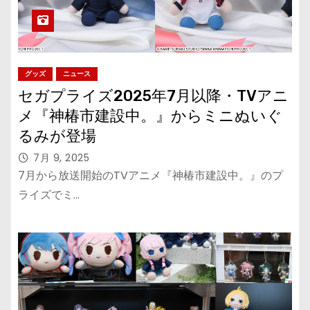
グッズ
ニュース
セガプライズ2025年7月以降・TVアニ
メ『神椿市建設中。』からミニぬいぐ
るみが登場
7月 9, 2025
7月から放送開始のTVアニメ『神椿市建設中。』のプ
ライズでミ…