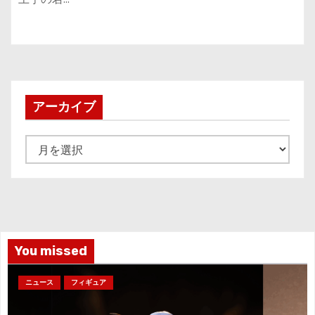
アーカイブ
ア
ー
カ
イ
ブ
You missed
ニュース
フィギュア