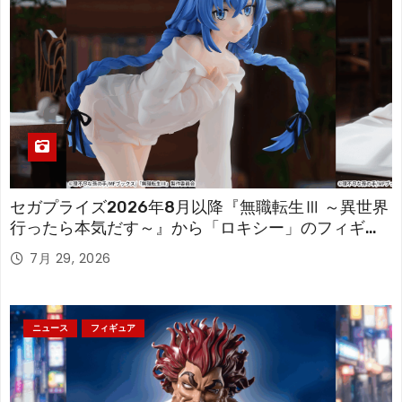
セガプライズ2026年8月以降『無職転生Ⅲ ～異世界
行ったら本気だす～』から「ロキシー」のフィギュ
アが登場！
7月 29, 2026
ニュース
フィギュア