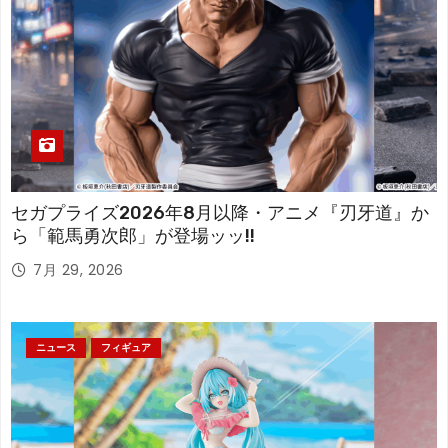
セガプライズ2026年8月以降・アニメ『刃牙道』か
ら「範馬勇次郎」が登場ッッ!!
7月 29, 2026
ニュース
フィギュア