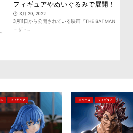
フィギュアやぬいぐるみで展開！
3月 20, 2022
3月11日から公開されている映画『THE BATMAN
－ザ・…
ス
フィギュア
ニュース
フィギュア