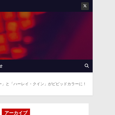
せ
カー」と「ハーレイ・クイン」がビビッドカラーに！
アーカイブ