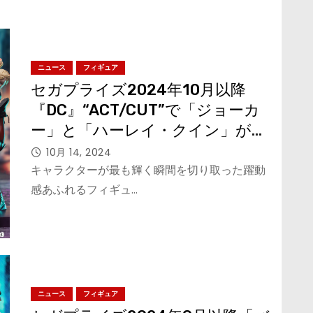
ニュース
フィギュア
セガプライズ2024年10月以降
『DC』“ACT/CUT”で「ジョーカ
ー」と「ハーレイ・クイン」が登
場！
10月 14, 2024
キャラクターが最も輝く瞬間を切り取った躍動
感あふれるフィギュ…
ニュース
フィギュア