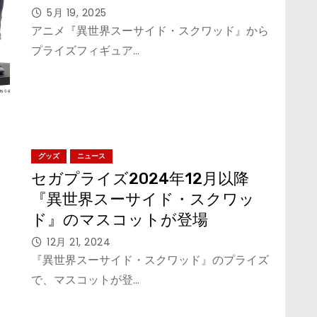
ーレイ・クイン」フィギュアが登
5月 19, 2025
場
アニメ『異世界スーサイド・スクワッド』から
プライズフィギュア…
グッズ
ニュース
セガプライズ2024年12月以降
『異世界スーサイド・スクワッ
ド』のマスコットが登場
12月 21, 2024
『異世界スーサイド・スクワッド』のプライズ
で、マスコットが登…