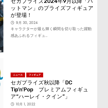
セガプライズ2024年9月以降「バ
ットマン」のプライズフィギュア
が登場！
9月 30, 2024
キャラクターが最も輝く瞬間を切り取った躍動
感あふれるフィギュ…
ニュース
フィギュア
セガプライズ秋以降「DC
Tip’n’Pop プレミアムフィギュ
ア“ハーレイ・クイン”」
10月 1, 2022