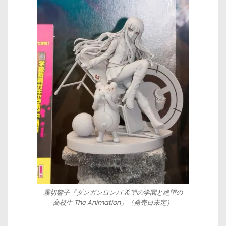
霧切響子『ダンガンロンパ 希望の学園と絶望の
高校生 The Animation」（発売日未定）