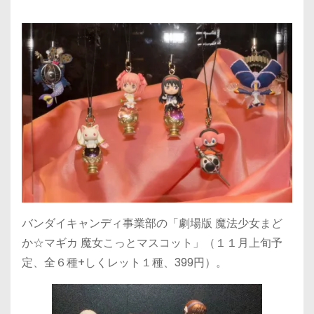
バンダイキャンディ事業部の「劇場版 魔法少女まど
か☆マギカ 魔女こっとマスコット」（１１月上旬予
定、全６種+しくレット１種、399円）。