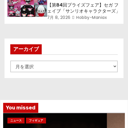
【第84回プライズフェア】セガ フ
ェイブ「サンリオキャラクターズ」
7月 8, 2026
Hobby-Maniax
アーカイブ
ア
ー
カ
イ
ブ
You missed
ニュース
フィギュア