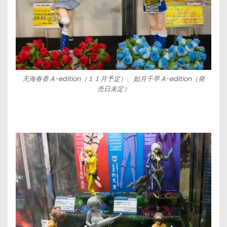
天海春香 A-edition（１１月予定）、如月千早 A-edition（発
売日未定）