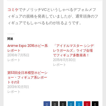
コミケ
でナノリッチVCというしゃべるデフォルメフ
ィギュアの規格を発表していましたが、通常頭身のフ
ィギュアでもしゃべるものが出るようです。
関連
Anime Expo 2016ホビー系
「アイドルマスター シンデ
レポート
レラガールズ」ライブ会場
2016年7月15日
でフィギュア多数発表！
レポート
2015年11月30日
レポート
第53回全日本模型ホビーシ
ョー・フィギュア系レポー
トその2
2013年10月11日
レポート