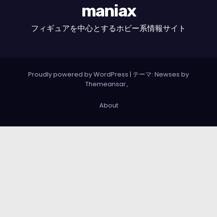
maniax
フィギュアを中心とするホビー系情報サイト
Proudly powered by WordPress
|
テーマ: Newses by
Themeansar
。
About