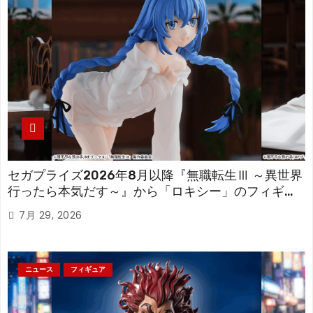
セガプライズ2026年8月以降『無職転生Ⅲ ～異世界
行ったら本気だす～』から「ロキシー」のフィギュ
アが登場！
7月 29, 2026
ニュース
フィギュア