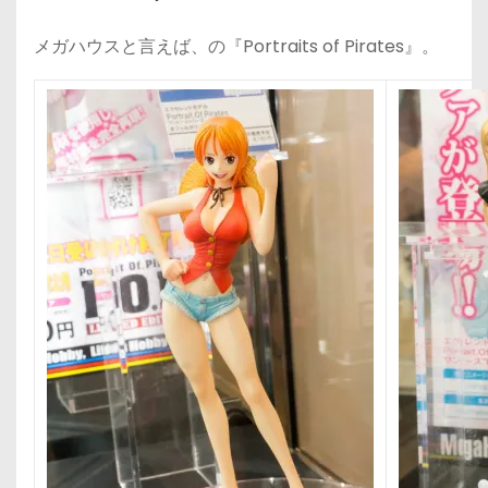
メガハウスと言えば、の『Portraits of Pirates』。