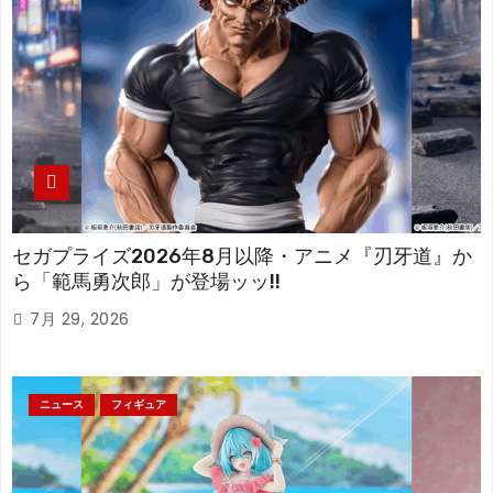
セガプライズ2026年8月以降・アニメ『刃牙道』か
ら「範馬勇次郎」が登場ッッ!!
7月 29, 2026
ニュース
フィギュア