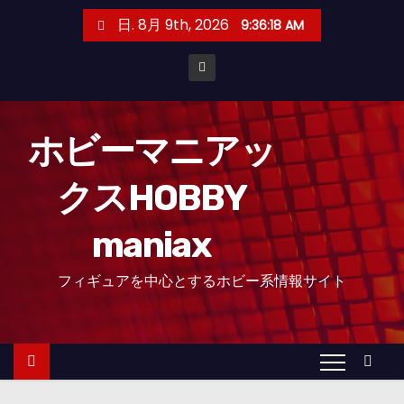
コ
日. 8月 9th, 2026
9:36:20 AM
ン
テ
ン
ツ
へ
ホビーマニアッ
ス
クスHOBBY
キ
ッ
maniax
プ
フィギュアを中心とするホビー系情報サイト