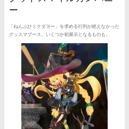
ー
「ねんぷひミクダヨー」を求める行列が絶えなかった
グッスマブース。いくつか初展示となるものも。