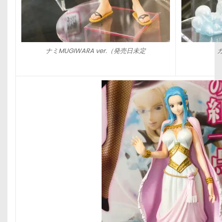
ナミMUGIWARA ver.（発売日未定