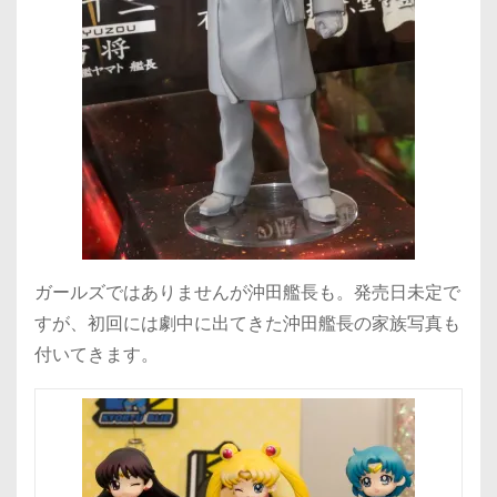
ガールズではありませんが沖田艦長も。発売日未定で
すが、初回には劇中に出てきた沖田艦長の家族写真も
付いてきます。