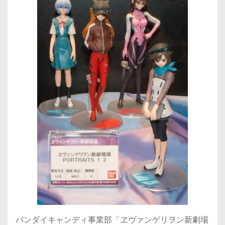
バンダイキャンディ事業部「ヱヴァンゲリヲン新劇場