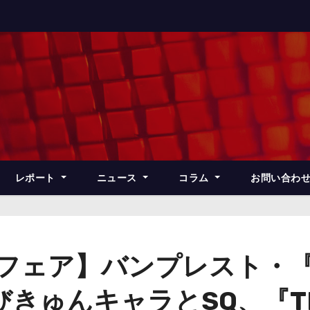
レポート
ニュース
コラム
お問い合わ
ズフェア】バンプレスト・『
ゅんキャラとSQ、『THE 