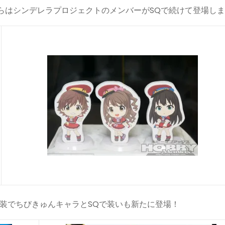
らはシンデレラプロジェクトのメンバーがSQで続けて登場し
装でちびきゅんキャラとSQで装いも新たに登場！