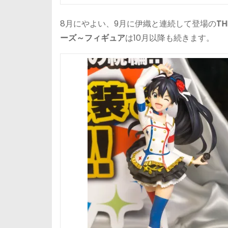
8月にやよい、9月に伊織と連続して登場の
T
ーズ～フィギュア
は10月以降も続きます。