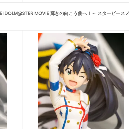
HE IDOLM@STER MOVIE 輝きの向こう側へ！～ スターピース