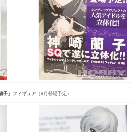
蘭子」フィギュア
（9月登場予定）