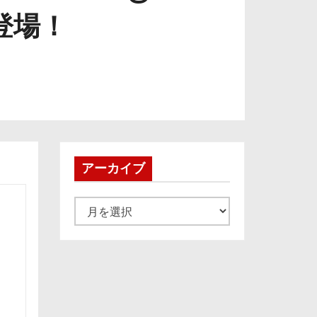
登場！
アーカイブ
ア
ー
カ
イ
ブ