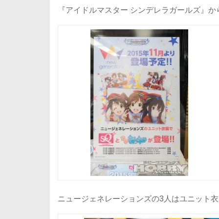
『アイドルマスター シンデレラガールズ』か
ニュージェネレーションズの3人はユニット衣