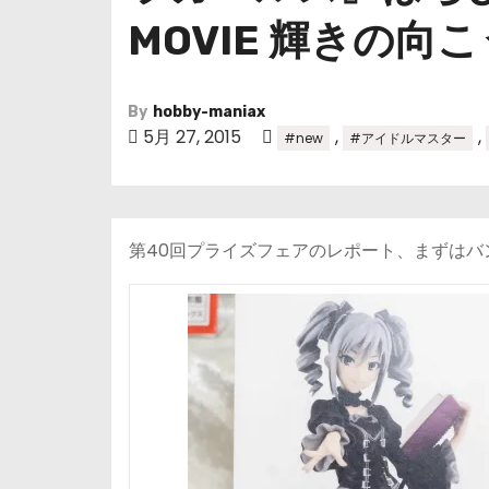
MOVIE 輝きの
By
hobby-maniax
5月 27, 2015
,
,
#new
#アイドルマスター
第40回プライズフェアのレポート、まずは