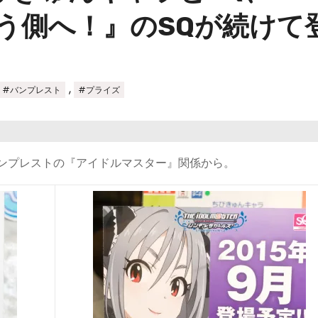
向こう側へ！』のSQが続けて
,
#バンプレスト
#プライズ
バンプレストの『アイドルマスター』関係から。