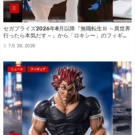
セガプライズ2026年8月以降『無職転生Ⅲ ～異世界
行ったら本気だす～』から「ロキシー」のフィギュ
アが登場！
7月 29, 2026
ニュース
フィギュア