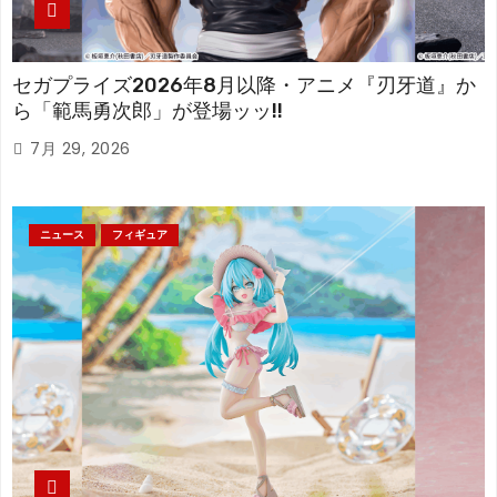
セガプライズ2026年8月以降・アニメ『刃牙道』か
ら「範馬勇次郎」が登場ッッ!!
7月 29, 2026
ニュース
フィギュア