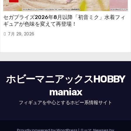
セガプライズ2026年8月以降「初音ミク」水着フィ
ギュアが色味を変えて再登場！
7月 29, 2026
ホビーマニアックスHOBBY
maniax
フィギュアを中心とするホビー系情報サイト
Proudly powered by WordPress
|
テーマ: Newses by