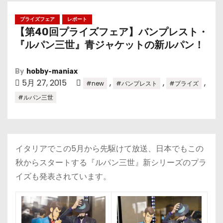
プライズフェア
レポート
【第40回プライズフェア】バンプレスト・
『ルパン三世』青ジャケットの新ルパン！
By
hobby-maniax
5月 27, 2015
,
,
,
#new
#バンプレスト
#プライズ
#ルパン三世
イタリアでこの5月から先駆けて放送、日本でもこの
秋からスタートする『ルパン三世』新シリーズのプラ
イズも発表されています。