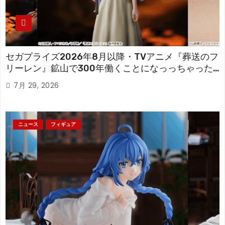
セガプライズ2026年8月以降・TVアニメ『葬送のフ
リーレン』鉱山で300年働くことになっっちゃった
「フリーレン」を立体化！
7月 29, 2026
ニュース
フィギュア