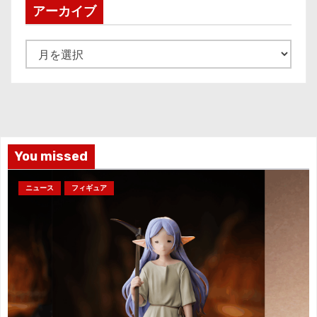
アーカイブ
ア
ー
カ
イ
ブ
You missed
ニュース
フィギュア