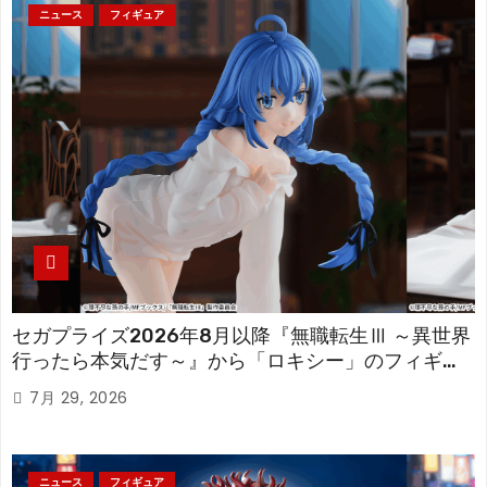
ニュース
フィギュア
セガプライズ2026年8月以降『無職転生Ⅲ ～異世界
行ったら本気だす～』から「ロキシー」のフィギュ
アが登場！
7月 29, 2026
ニュース
フィギュア