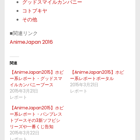
グッドスマイルカンパニー
コトブキヤ
その他
■関連リンク
AnimeJapan 2016
関連
【AnimeJapan2015】ホビ
【AnimeJapan2015】ホビ
ー系レポート・グッドスマ
ー系レポートポータル
イルカンパニーブース
2015年3月21日
2015年3月21日
レポート
レポート
【AnimeJapan2015】ホビ
ー系レポート・バンプレス
トブースその3新ソフビシ
リーズや一番くじ告知
2015年3月22日
レポート