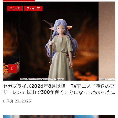
ニュース
フィギュア
セガプライズ2026年8月以降・TVアニメ『葬送のフ
リーレン』鉱山で300年働くことになっっちゃった
「フリーレン」を立体化！
7月 29, 2026