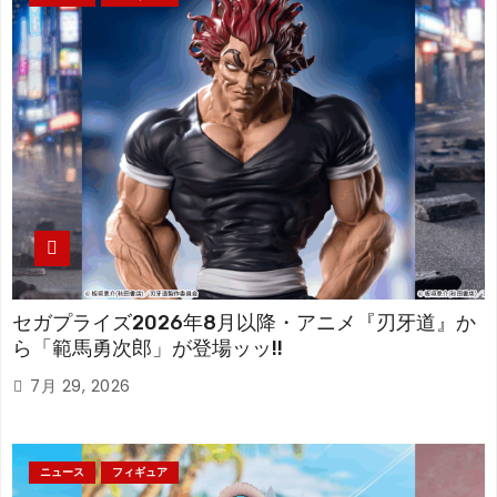
セガプライズ2026年8月以降・アニメ『刃牙道』か
ら「範馬勇次郎」が登場ッッ!!
7月 29, 2026
ニュース
フィギュア