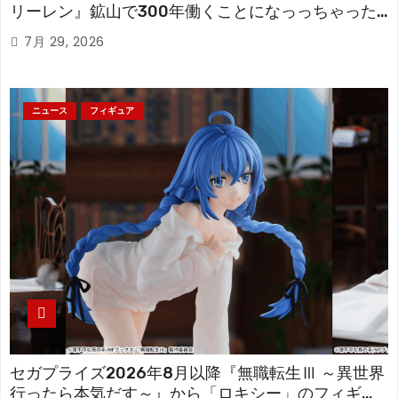
リーレン』鉱山で300年働くことになっっちゃった
「フリーレン」を立体化！
7月 29, 2026
ニュース
フィギュア
セガプライズ2026年8月以降『無職転生Ⅲ ～異世界
行ったら本気だす～』から「ロキシー」のフィギュ