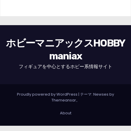
ホビーマニアックスHOBBY
maniax
フィギュアを中心とするホビー系情報サイト
Proudly powered by WordPress
|
テーマ: Newses by
Themeansar
。
About