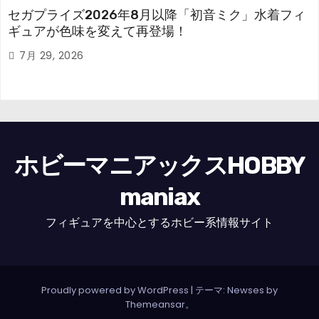
セガプライズ2026年8月以降「初音ミク」水着フィ
ギュアが色味を変えて再登場！
7月 29, 2026
ホビーマニアックスHOBBY
maniax
フィギュアを中心とするホビー系情報サイト
Proudly powered by WordPress
|
テーマ: Newses by
Themeansar
。