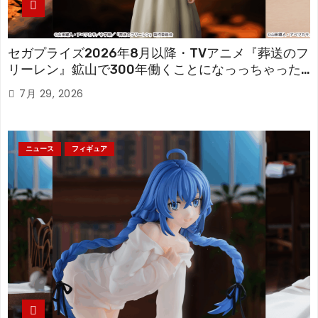
セガプライズ2026年8月以降・TVアニメ『葬送のフ
リーレン』鉱山で300年働くことになっっちゃった
「フリーレン」を立体化！
7月 29, 2026
ニュース
フィギュア