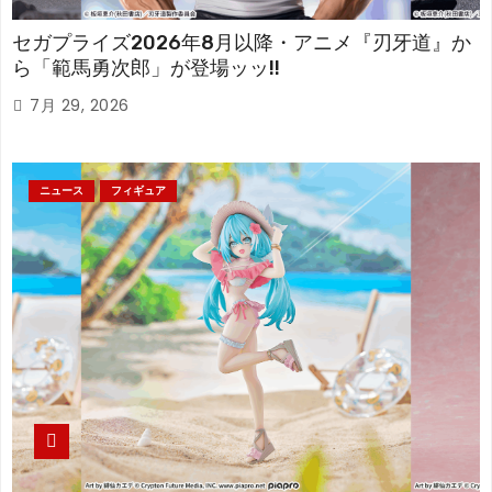
セガプライズ2026年8月以降・アニメ『刃牙道』か
ら「範馬勇次郎」が登場ッッ!!
7月 29, 2026
ニュース
フィギュア