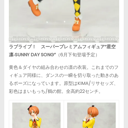
ラブライブ！ スーパープレミアムフィギュア“星空
凛‐SUNNY DAY SONG”
（6月下旬登場予定）
黄色＆ダイヤの組み合わせの凛の衣装。これまでのフ
ィギュア同様に、ダンスの一瞬を切り取った動きのあ
るポーズになっています。原型はKIMA/リサセッズ、
彩色はまいもっち/鶴の館。全高約22センチ。