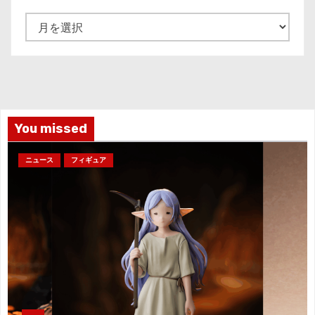
ア
ー
カ
イ
ブ
You missed
ニュース
フィギュア