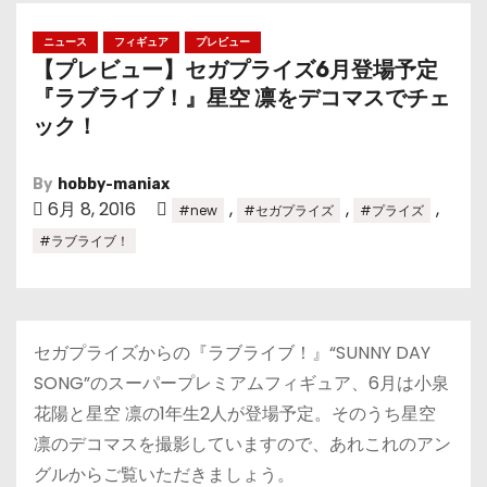
ニュース
フィギュア
プレビュー
【プレビュー】セガプライズ6月登場予定
『ラブライブ！』星空 凛をデコマスでチェ
ック！
By
hobby-maniax
6月 8, 2016
,
,
,
#new
#セガプライズ
#プライズ
#ラブライブ！
セガプライズからの『ラブライブ！』“SUNNY DAY
SONG”のスーパープレミアムフィギュア、6月は小泉
花陽と星空 凛の1年生2人が登場予定。そのうち星空
凛のデコマスを撮影していますので、あれこれのアン
グルからご覧いただきましょう。