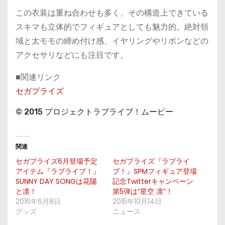
この衣装は重ね合わせも多く、その構造上できている
スキマも立体的でフィギュアとしても魅力的。絶対領
域と太モモの締め付け感、イヤリングやリボンなどの
アクセサリなどにも注目です。
■関連リンク
セガプライズ
© 2015 プロジェクトラブライブ！ムービー
関連
セガプライズ6月登場予定
セガプライズ『ラブライ
アイテム『ラブライブ！』
ブ！』SPMフィギュア登場
SUNNY DAY SONGは花陽
記念Twitterキャンペーン
と凛！
第5弾は“星空 凛”！
2016年6月8日
2015年10月14日
グッズ
ニュース