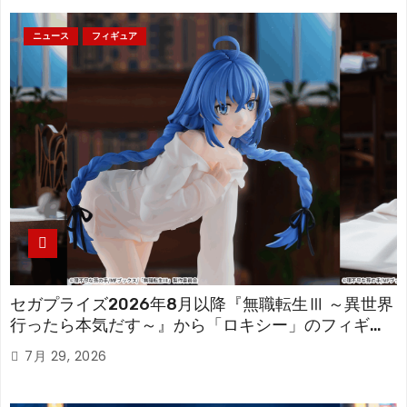
ニュース
フィギュア
セガプライズ2026年8月以降『無職転生Ⅲ ～異世界
行ったら本気だす～』から「ロキシー」のフィギュ
アが登場！
7月 29, 2026