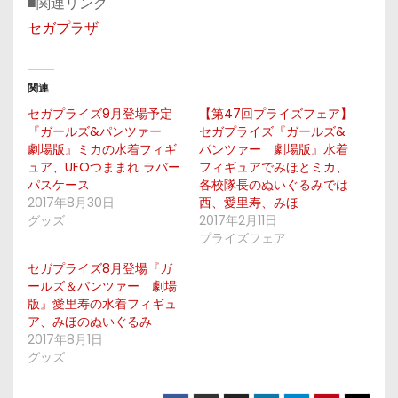
■関連リンク
セガプラザ
関連
セガプライズ9月登場予定
【第47回プライズフェア】
『ガールズ&パンツァー
セガプライズ『ガールズ&
劇場版』ミカの水着フィギ
パンツァー 劇場版』水着
ュア、UFOつままれ ラバー
フィギュアでみほとミカ、
パスケース
各校隊長のぬいぐるみでは
2017年8月30日
西、愛里寿、みほ
グッズ
2017年2月11日
プライズフェア
セガプライズ8月登場『ガ
ールズ＆パンツァー 劇場
版』愛里寿の水着フィギュ
ア、みほのぬいぐるみ
2017年8月1日
グッズ