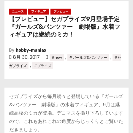
ニュース
フィギュア
プレビュー
【プレビュー】セガプライズ9月登場予定
『ガールズ&パンツァー 劇場版』水着フ
ィギュアは継続のミカ！
By
hobby-maniax
8月 30, 2017
,
,
#new
#ガールズ&パンツァー
#セ
,
ガプライズ
#プライズ
セガプライズから毎月続々と登場している『ガールズ
&パンツァー 劇場版』の水着フィギュア、9月は継
続高校のミカが登場。デコマスを撮り下ろしています
ので、これもあれこれの角度からじっくりとご覧いた
だきましょう。