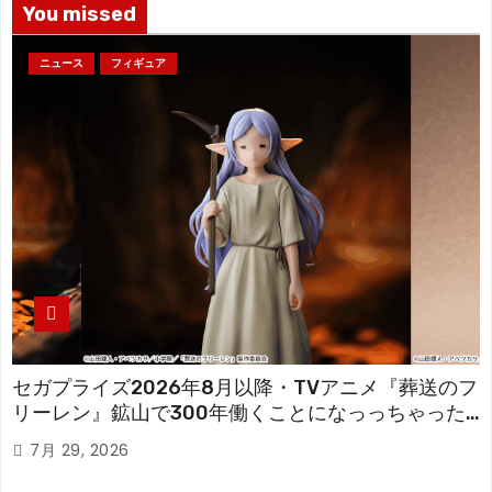
You missed
ニュース
フィギュア
セガプライズ2026年8月以降・TVアニメ『葬送のフ
リーレン』鉱山で300年働くことになっっちゃった
「フリーレン」を立体化！
7月 29, 2026