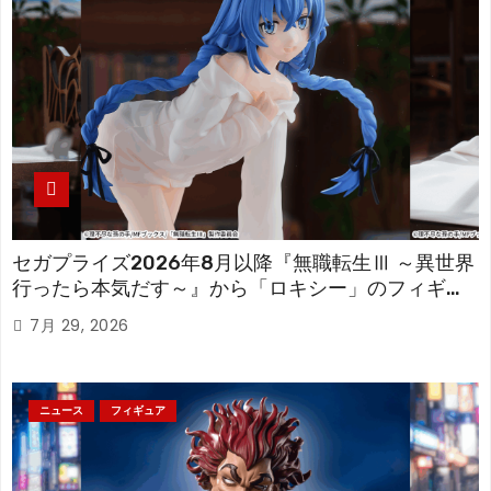
セガプライズ2026年8月以降『無職転生Ⅲ ～異世界
行ったら本気だす～』から「ロキシー」のフィギュ
アが登場！
7月 29, 2026
ニュース
フィギュア