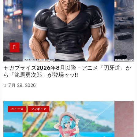
セガプライズ2026年8月以降・アニメ『刃牙道』か
ら「範馬勇次郎」が登場ッッ!!
7月 29, 2026
ニュース
フィギュア