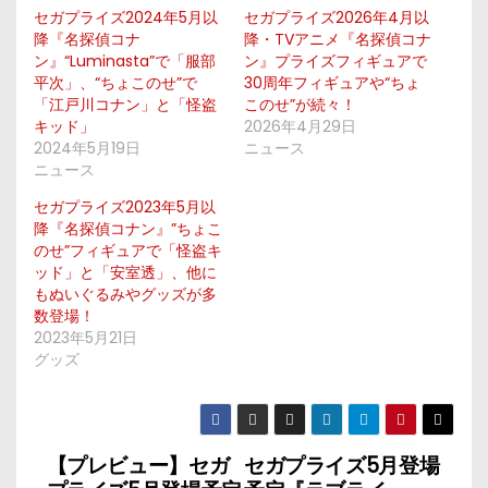
セガプライズ2024年5月以
セガプライズ2026年4月以
降『名探偵コナ
降・TVアニメ『名探偵コナ
ン』“Luminasta”で「服部
ン』プライズフィギュアで
平次」、“ちょこのせ”で
30周年フィギュアや“ちょ
「江戸川コナン」と「怪盗
このせ”が続々！
キッド」
2026年4月29日
2024年5月19日
ニュース
ニュース
セガプライズ2023年5月以
降『名探偵コナン』”ちょこ
のせ”フィギュアで「怪盗キ
ッド」と「安室透」、他に
もぬいぐるみやグッズが多
数登場！
2023年5月21日
グッズ
【プレビュー】セガ
セガプライズ5月登場
投