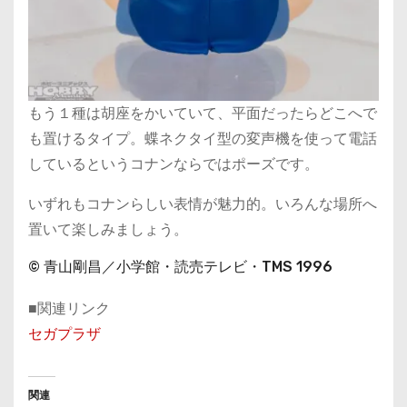
もう１種は胡座をかいていて、平面だったらどこへで
も置けるタイプ。蝶ネクタイ型の変声機を使って電話
しているというコナンならではポーズです。
いずれもコナンらしい表情が魅力的。いろんな場所へ
置いて楽しみましょう。
© 青山剛昌／小学館・読売テレビ・TMS 1996
■関連リンク
セガプラザ
関連