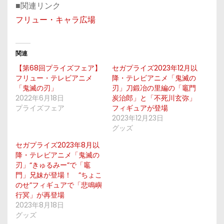
■関連リンク
フリュー・キャラ広場
関連
【第68回プライズフェア】
セガプライズ2023年12月以
フリュー・テレビアニメ
降・テレビアニメ「鬼滅の
「鬼滅の刃」
刃」刀鍛冶の里編の「竈門
2022年6月18日
炭治郎」と「不死川玄弥」
プライズフェア
フィギュアが登場
2023年12月23日
グッズ
セガプライズ2023年8月以
降・テレビアニメ「鬼滅の
刃」“きゅるみー”で「竈
門」兄妹が登場！ ”ちょこ
のせ”フィギュアで「悲鳴嶼
行冥」が再登場
2023年8月18日
グッズ