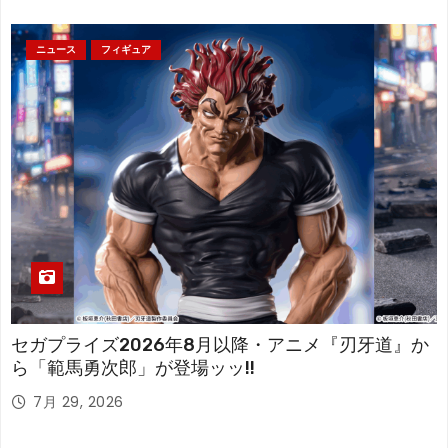
ニュース
フィギュア
セガプライズ2026年8月以降・アニメ『刃牙道』か
ら「範馬勇次郎」が登場ッッ!!
7月 29, 2026