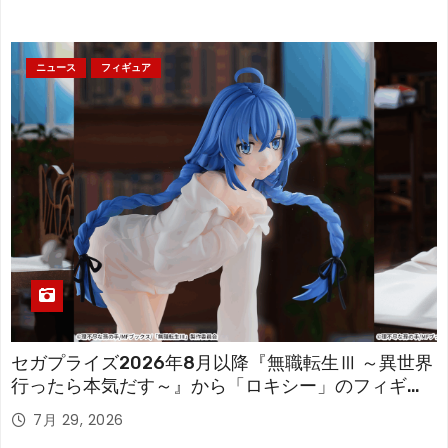
ニュース
フィギュア
セガプライズ2026年8月以降『無職転生Ⅲ ～異世界
行ったら本気だす～』から「ロキシー」のフィギュ
アが登場！
7月 29, 2026