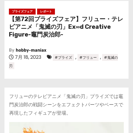
プライズフェア
レポート
【第72回プライズフェア】フリュー・テレ
ビアニメ「鬼滅の刃」Ex∞d Creative
Figure-竈門炭治郎-
By
hobby-maniax
7月 18, 2023
,
,
#プライズ
#フリュー
#鬼滅の
刃
フリューのテレビアニメ「鬼滅の刃」プライズでは竈
門炭治郎の戦闘シーンをエフェクトパーツやベースで
再現したフィギュアが登場。