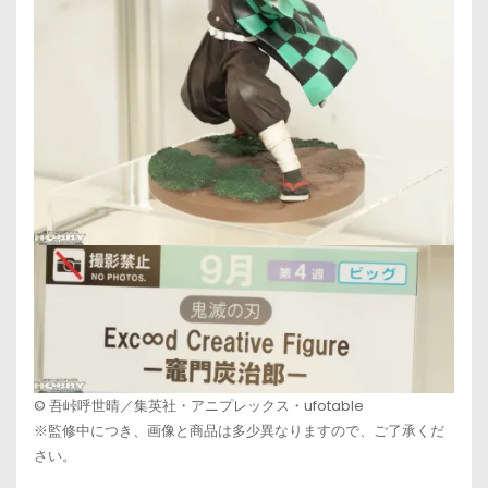
© 吾峠呼世晴／集英社・アニプレックス・ufotable
※監修中につき、画像と商品は多少異なりますので、ご了承くだ
さい。