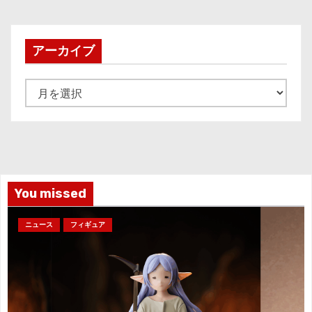
アーカイブ
ア
ー
カ
イ
ブ
You missed
ニュース
フィギュア