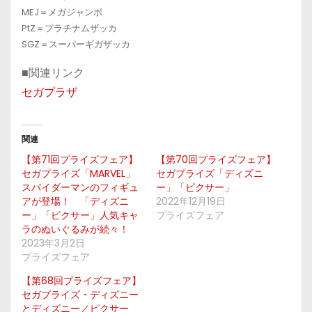
MEJ＝メガジャンボ
PtZ＝プラチナムザッカ
SGZ＝スーパーギガザッカ
■関連リンク
セガプラザ
関連
【第71回プライズフェア】
【第70回プライズフェア】
セガプライズ「MARVEL」
セガプライズ「ディズニ
スパイダーマンのフィギュ
ー」「ピクサー」
アが登場！ 「ディズニ
2022年12月19日
ー」「ピクサー」人気キャ
プライズフェア
ラのぬいぐるみが続々！
2023年3月2日
プライズフェア
【第68回プライズフェア】
セガプライズ・ディズニー
とディズニー／ピクサー