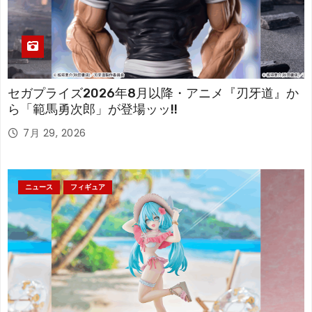
セガプライズ2026年8月以降・アニメ『刃牙道』か
ら「範馬勇次郎」が登場ッッ!!
7月 29, 2026
ニュース
フィギュア