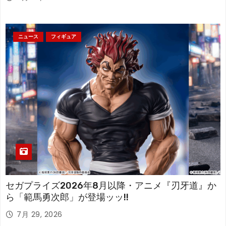
ニュース
フィギュア
セガプライズ2026年8月以降・アニメ『刃牙道』か
ら「範馬勇次郎」が登場ッッ!!
7月 29, 2026