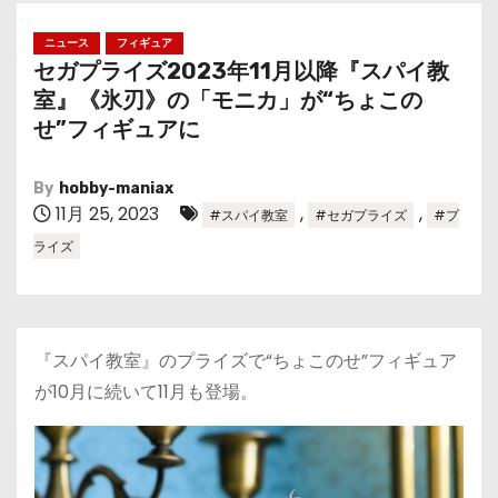
ニュース
フィギュア
セガプライズ2023年11月以降『スパイ教
室』《氷刃》の「モニカ」が“ちょこの
せ”フィギュアに
By
hobby-maniax
11月 25, 2023
,
,
#スパイ教室
#セガプライズ
#プ
ライズ
『スパイ教室』のプライズで“ちょこのせ”フィギュア
が10月に続いて11月も登場。