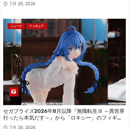
「フリーレン」を立体化！
7月 29, 2026
ニュース
フィギュア
セガプライズ2026年8月以降『無職転生Ⅲ ～異世界
行ったら本気だす～』から「ロキシー」のフィギュ
アが登場！
7月 29, 2026