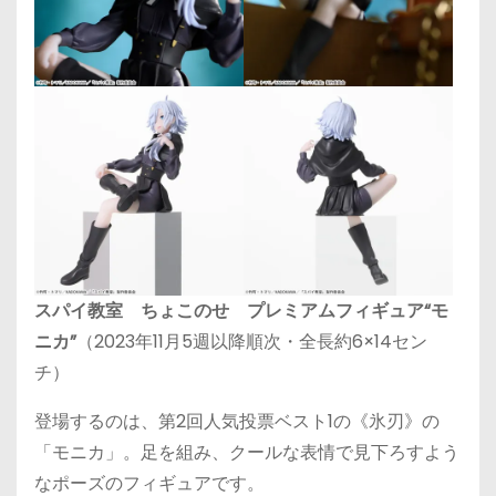
スパイ教室 ちょこのせ プレミアムフィギュア“モ
ニカ”
（2023年11月5週以降順次・全長約6×14セン
チ）
登場するのは、第2回人気投票ベスト1の《氷刃》の
「モニカ」。足を組み、クールな表情で見下ろすよう
なポーズのフィギュアです。