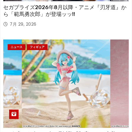
セガプライズ2026年8月以降・アニメ『刃牙道』か
ら「範馬勇次郎」が登場ッッ!!
7月 29, 2026
ニュース
フィギュア