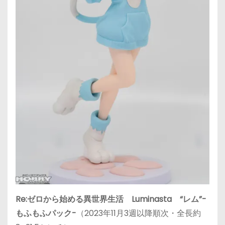
Re:ゼロから始める異世界生活 Luminasta “レム”-
もふもふパック-
（2023年11月3週以降順次・全長約