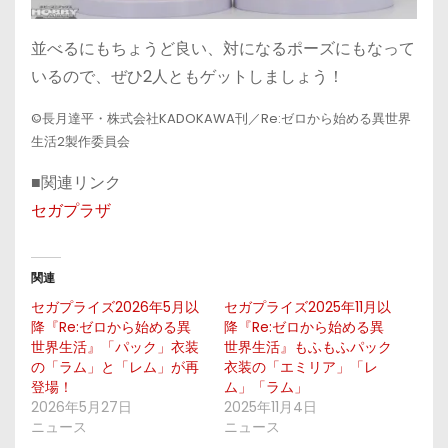
並べるにもちょうど良い、対になるポーズにもなって
いるので、ぜひ2人ともゲットしましょう！
©長月達平・株式会社KADOKAWA刊／Re:ゼロから始める異世界
生活2製作委員会
■関連リンク
セガプラザ
関連
セガプライズ2026年5月以
セガプライズ2025年11月以
降『Re:ゼロから始める異
降『Re:ゼロから始める異
世界生活』「パック」衣装
世界生活』もふもふパック
の「ラム」と「レム」が再
衣装の「エミリア」「レ
登場！
ム」「ラム」
2026年5月27日
2025年11月4日
ニュース
ニュース