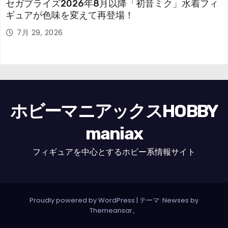
セガプライズ2026年8月以降「初音ミク」水着フィ
ギュアが色味を変えて再登場！
7月 29, 2026
ホビーマニアックスHOBBY
maniax
フィギュアを中心とするホビー系情報サイト
Proudly powered by WordPress
|
テーマ: Newses by
Themeansar
。