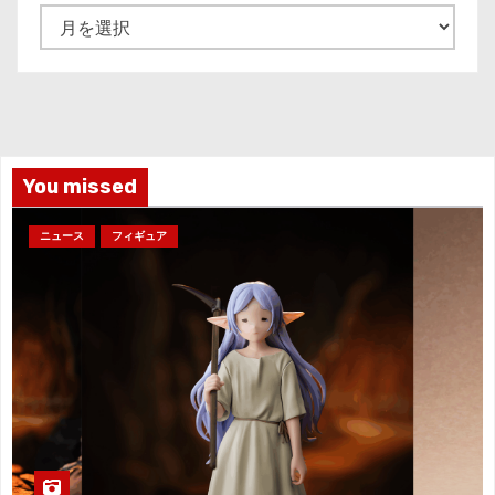
ア
ー
カ
イ
ブ
You missed
ニュース
フィギュア