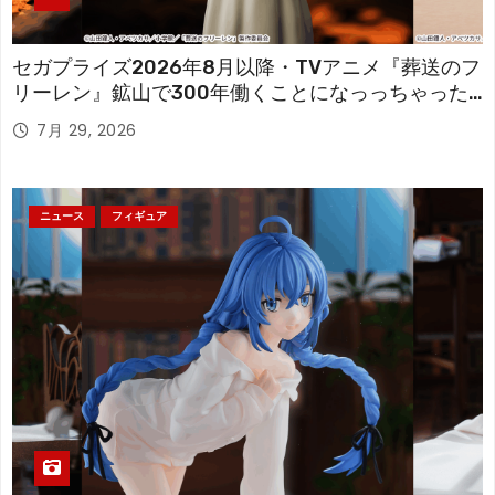
セガプライズ2026年8月以降・TVアニメ『葬送のフ
リーレン』鉱山で300年働くことになっっちゃった
「フリーレン」を立体化！
7月 29, 2026
ニュース
フィギュア