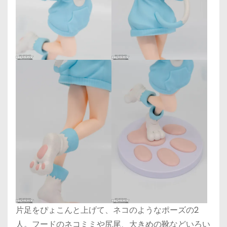
片足をぴょこんと上げて、ネコのようなポーズの2
人。フードのネコミミや尻尾、大きめの靴などいろい