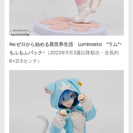
Re:ゼロから始める異世界生活 Luminasta “ラム”-
もふもふパック-
（2023年11月3週以降順次・全長約
8×21.5センチ）