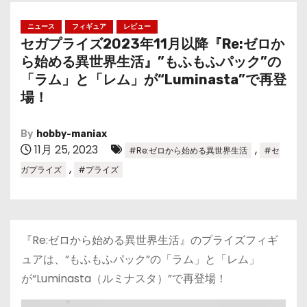
ニュース
フィギュア
レビュー
セガプライズ2023年11月以降『Re:ゼロか
ら始める異世界生活』”もふもふパック”の
「ラム」と「レム」が“Luminasta”で再登
場！
By
hobby-maniax
11月 25, 2023
,
#Re:ゼロから始める異世界生活
#セ
,
ガプライズ
#プライズ
『Re:ゼロから始める異世界生活』のプライズフィギ
ュアは、”もふもふパック”の「ラム」と「レム」
が“Luminasta（ルミナスタ）”で再登場！