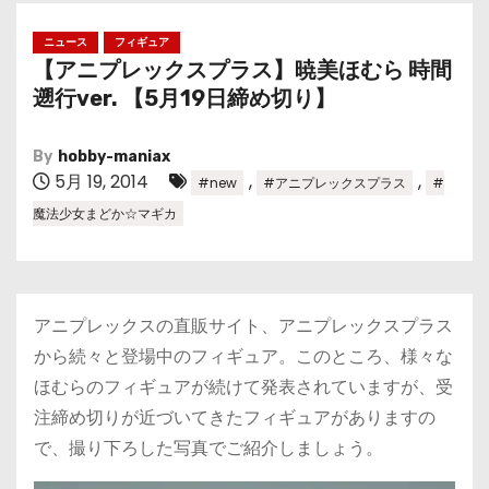
ニュース
フィギュア
【アニプレックスプラス】暁美ほむら 時間
遡行ver. 【5月19日締め切り】
By
hobby-maniax
5月 19, 2014
,
,
#new
#アニプレックスプラス
#
魔法少女まどか☆マギカ
アニプレックスの直販サイト、アニプレックスプラス
から続々と登場中のフィギュア。このところ、様々な
ほむらのフィギュアが続けて発表されていますが、受
注締め切りが近づいてきたフィギュアがありますの
で、撮り下ろした写真でご紹介しましょう。