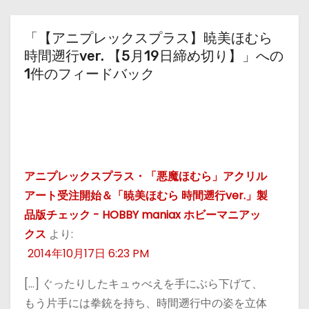
「【アニプレックスプラス】暁美ほむら
時間遡行ver. 【5月19日締め切り】」への
1件のフィードバック
アニプレックスプラス・「悪魔ほむら」アクリル
アート受注開始＆「暁美ほむら 時間遡行ver.」製
品版チェック - HOBBY maniax ホビーマニアッ
クス
より:
2014年10月17日 6:23 PM
[…] ぐったりしたキュゥべえを手にぶら下げて、
もう片手には拳銃を持ち、時間遡行中の姿を立体