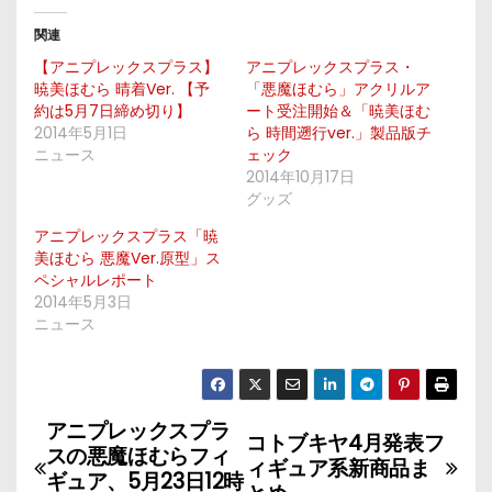
関連
【アニプレックスプラス】
アニプレックスプラス・
暁美ほむら 晴着Ver. 【予
「悪魔ほむら」アクリルア
約は5月7日締め切り】
ート受注開始＆「暁美ほむ
2014年5月1日
ら 時間遡行ver.」製品版チ
ニュース
ェック
2014年10月17日
グッズ
アニプレックスプラス「暁
美ほむら 悪魔Ver.原型」ス
ペシャルレポート
2014年5月3日
ニュース
アニプレックスプラ
投
コトブキヤ4月発表フ
スの悪魔ほむらフィ
ィギュア系新商品ま
稿
ギュア、5月23日12時