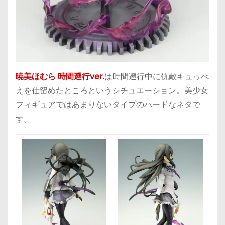
暁美ほむら 時間遡行ver.
は時間遡行中に仇敵キュゥべ
えを仕留めたところというシチュエーション。美少女
フィギュアではあまりないタイプのハードなネタで
す。