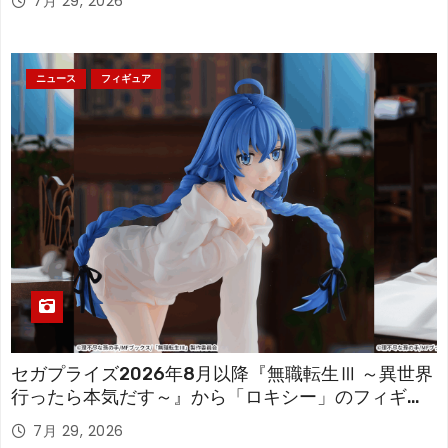
7月 29, 2026
ニュース
フィギュア
セガプライズ2026年8月以降『無職転生Ⅲ ～異世界
行ったら本気だす～』から「ロキシー」のフィギュ
アが登場！
7月 29, 2026