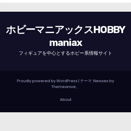
ホビーマニアックスHOBBY
maniax
フィギュアを中心とするホビー系情報サイト
Proudly powered by WordPress
|
テーマ: Newses by
Themeansar
。
About