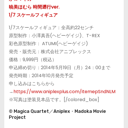
暁美ほむら 時間遡行ver.
1/7 スケールフィギュア
1/7スケールフィギュア：全高約22センチ
原型制作：小澤真吾(ヘビーゲイジ)、T-REX
彩色原型制作： ATUMI(ヘビーゲイジ)
発売・販売元：株式会社アニプレックス
価格：9,999円（税込）
申込締め切り：2014年5月19日（月）24：00まで
発売時期：2014年10月発売予定
申し込みはこちらから
→
https://www.aniplexplus.com/itemepSndNLM
※写真は塗装見本品です。[/colored_box]
© Magica Quartet／Aniplex・Madoka Movie
Project