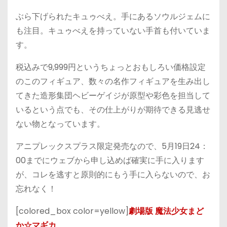
ぶら下げられたキュゥべえ。手にあるソウルジェムに
も注目。キュゥべえを持っていない手首も付いていま
す。
税込みで9,999円というちょっとおもしろい価格設定
のこのフィギュア、数々の名作フィギュアを生み出し
てきた造形集団ヘビーゲイジが原型や彩色を担当して
いるという点でも、その仕上がりが期待できる見逃せ
ない物となっています。
アニプレックスプラス限定発売なので、5月19日24：
00までにウェブから申し込めば確実に手に入ります
が、コレを逃すと原則的にもう手に入らないので、お
忘れなく！
[colored_box color=yellow]
劇場版 魔法少女まど
か☆マギカ