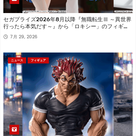
セガプライズ2026年8月以降『無職転生Ⅲ ～異世界
行ったら本気だす～』から「ロキシー」のフィギュ
アが登場！
7月 29, 2026
ニュース
フィギュア