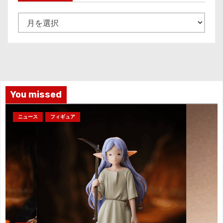
ア
ー
カ
イ
ブ
You missed
ニュース
フィギュア