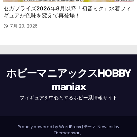
セガプライズ2026年8月以降「初音ミク」水着フィ
ギュアが色味を変えて再登場！
7月 29, 2026
ホビーマニアックスHOBBY
maniax
フィギュアを中心とするホビー系情報サイト
Proudly powered by WordPress
|
テーマ: Newses by
Themeansar
。