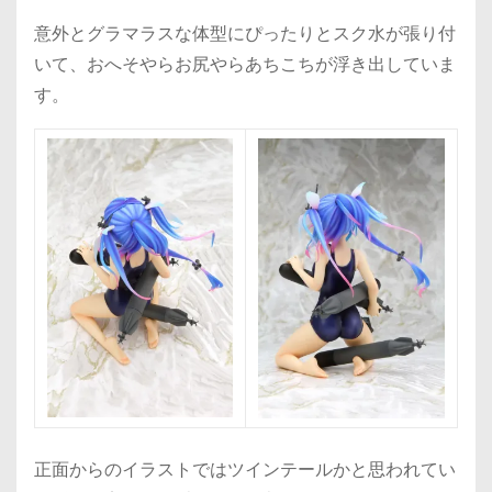
意外とグラマラスな体型にぴったりとスク水が張り付
いて、おへそやらお尻やらあちこちが浮き出していま
す。
正面からのイラストではツインテールかと思われてい