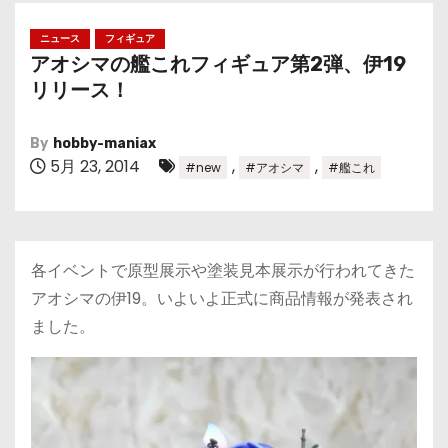
ニュース
フィギュア
アオシマの艦これフィギュア第2弾、伊19
リリース！
By
hobby-maniax
5月 23, 2014
,
,
#new
#アオシマ
#艦これ
各イベントで原型展示や塗装見本展示が行われてきた
アオシマの伊19。いよいよ正式に商品情報が発表され
ました。