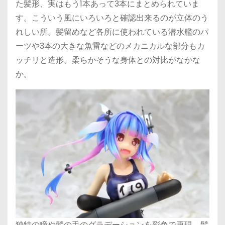
た髪形、実はもう1本あって3本にまとめられていま
す。こういう風にいろいろと確認出来るのが立体のう
れしい所。髪留めなど各所に使われている潜水艦のパ
ーツや3本の大きな魚雷などのメカニカルな部分もカ
ッチリと造形。柔らかそうな身体との対比がなかな
か。
独特の瞳や髪の毛のグラデーションを彩色で再現。髪