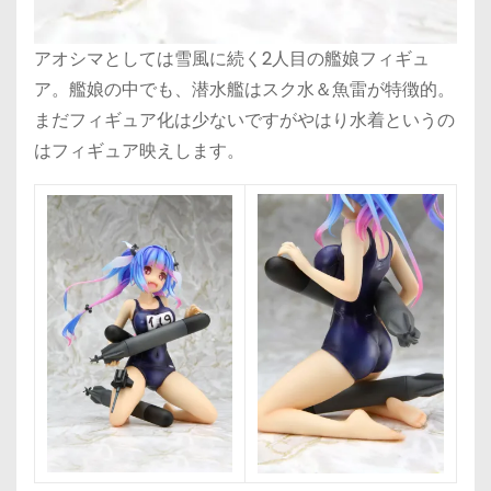
アオシマとしては雪風に続く2人目の艦娘フィギュ
ア。艦娘の中でも、潜水艦はスク水＆魚雷が特徴的。
まだフィギュア化は少ないですがやはり水着というの
はフィギュア映えします。