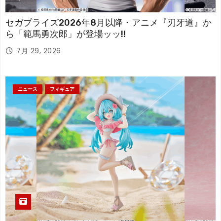
セガプライズ2026年8月以降・アニメ『刃牙道』か
ら「範馬勇次郎」が登場ッッ!!
7月 29, 2026
ニュース
フィギュア