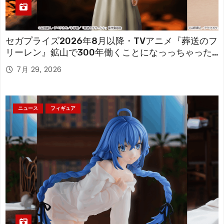
セガプライズ2026年8月以降・TVアニメ『葬送のフ
リーレン』鉱山で300年働くことになっっちゃった
「フリーレン」を立体化！
7月 29, 2026
ニュース
フィギュア