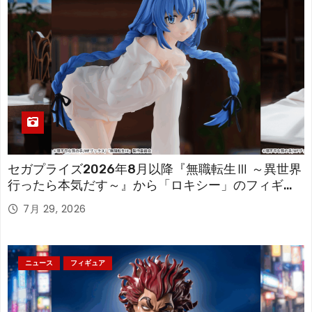
セガプライズ2026年8月以降『無職転生Ⅲ ～異世界
行ったら本気だす～』から「ロキシー」のフィギュ
アが登場！
7月 29, 2026
ニュース
フィギュア