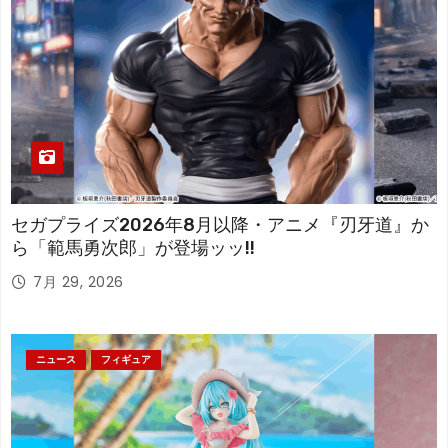
セガプライズ2026年8月以降・アニメ『刃牙道』か
ら「範馬勇次郎」が登場ッッ!!
7月 29, 2026
ニュース
フィギュア