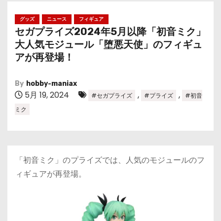
グッズ
ニュース
フィギュア
セガプライズ2024年5月以降「初音ミク」
大人気モジュール「堕悪天使」のフィギュ
アが再登場！
By
hobby-maniax
5月 19, 2024
,
,
#セガプライズ
#プライズ
#初音
ミク
「初音ミク」のプライズでは、人気のモジュールのフ
ィギュアが再登場。