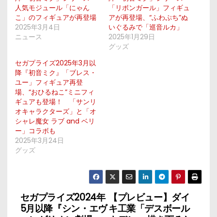
人気モジュール「にゃん
「リボンガール」フィギュ
こ」のフィギュアが再登場
アが再登場、“ふわぷち”ぬ
2025年3月4日
いぐるみで「巡音ルカ」
ニュース
2025年1月29日
グッズ
セガプライズ2025年3月以
降『初音ミク』「ブレス・
ユー」フィギュア再登
場、“おひるねこ”ミニフィ
ギュアも登場！ 「サンリ
オキャラクターズ」と「オ
シャレ魔女 ラブ and ベリ
ー」コラボも
2025年3月24日
グッズ
セガプライズ2024年
【プレビュー】ダイ
投
5月以降『シン・エヴ
キ工業「デスボール