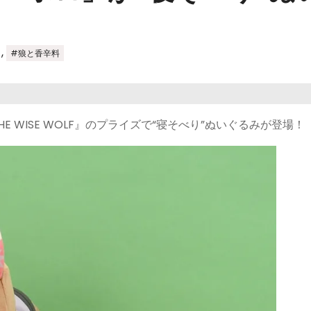
,
#狼と香辛料
 THE WISE WOLF』のプライズで“寝そべり”ぬいぐるみが登場！