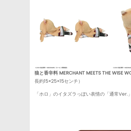
狼と香辛料 MERCHANT MEETS THE WIS
長約15×25×15センチ）
「ホロ」のイタズラっぽい表情の「通常Ver.