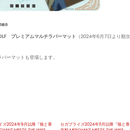
SE WOLF プレミアムマルチラバーマット
（2024年6月7日より順
ラバーマットも登場します。
イズ2024年9月以降『狼と香
セガプライズ2024年11月以降『狼と香