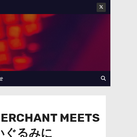
せ
CHANT MEETS
ぬいぐるみに