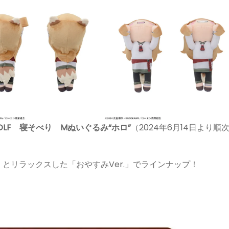
E WOLF 寝そべり Mぬいぐるみ“ホロ”
（2024年6月14日より順
」とリラックスした「おやすみVer.」でラインナップ！