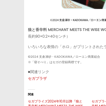
狼と香辛料 MERCHANT MEETS THE WI
長約90×0.2×40センチ）
いろいろな表情の「ホロ」がプリントされた
©2024 支倉凍砂・KADOKAWA／ローエン商業組合
※「寝そべり」はセガの登録商標です。
■関連リンク
セガプラザ
関連
セガプライズ2024年10月以降『狼と
セガプラ