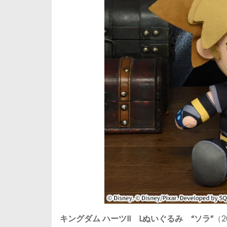
キングダム ハーツII Lぬいぐるみ “ソラ”
（2