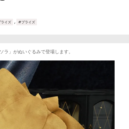
,
プライズ
#プライズ
「ソラ」がぬいぐるみで登場します。