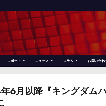
レポート
ニュース
コラム
お問い合わ
4年6月以降『キングダムハ
に