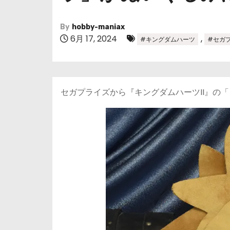
By
hobby-maniax
6月 17, 2024
,
#キングダムハーツ
#セガ
セガプライズから『キングダムハーツII』の