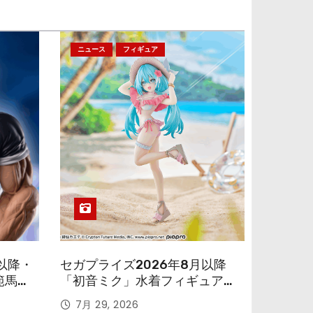
ニュース
フィギュア
以降・
セガプライズ2026年8月以降
範馬勇
「初音ミク」水着フィギュアが
色味を変えて再登場！
7月 29, 2026