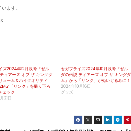
ています。
IX
ズ2024年12月以降『ゼル
セガプライズ2024年10月以降『ゼル
ティアーズ オブ ザ キングダ
ダの伝説 ティアーズ オブ ザ キング
リューム＆ハイクオリティ
ム』から「リンク」がぬいぐるみに！
URIZMα”「リンク」を撮り下ろ
2024年10月16日
チェック！
グッズ
2月21日