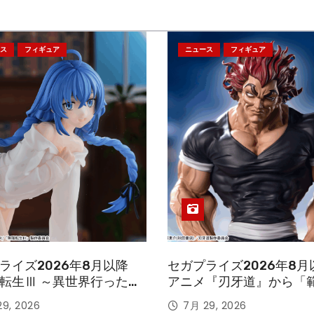
ス
フィギュア
ニュース
フィギュア
ライズ2026年8月以降
セガプライズ2026年8月
転生Ⅲ ～異世界行ったら
アニメ『刃牙道』から「
す～』から「ロキシー」
次郎」が登場ッッ!!
9, 2026
7月 29, 2026