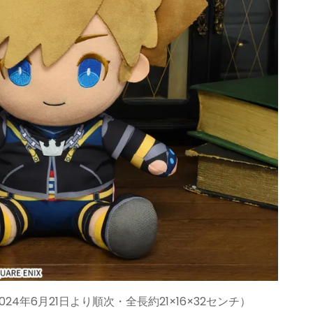
024年6月21日より順次・全長約21×16×32センチ）