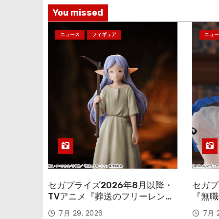
You missed
ニュース
フィギュア
ニュー
セガプライズ2026年8月以降・
セガプ
TVアニメ『葬送のフリーレン』
『無職
鉱山で300年働くことになっっ
本気だ
7月 29, 2026
7月 2