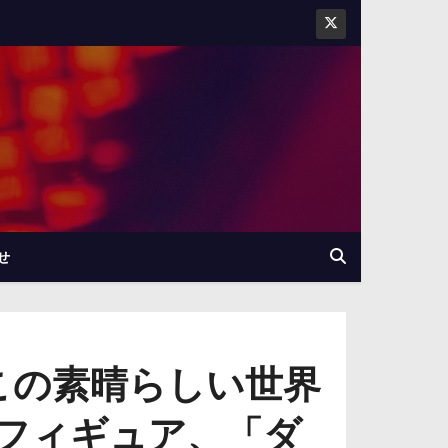
せ
『この素晴らしい世界
フィギュア、「ダ