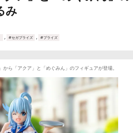
るみ
,
,
！
#セガプライズ
#プライズ
３』から「アクア」と「めぐみん」のフィギュアが登場。