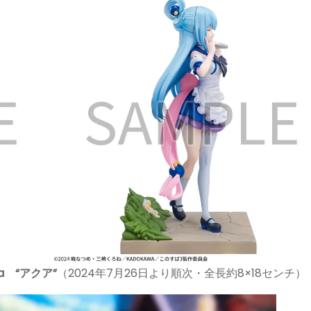
a “アクア”
（2024年7月26日より順次・全長約8×18センチ）