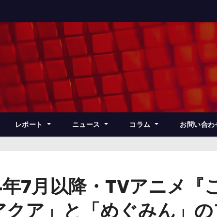
レポート
ニュース
コラム
お問い合わ
4年7月以降・TVアニメ
アクア」と「めぐみん」の