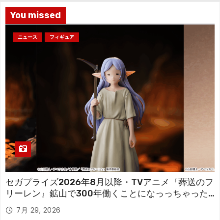
You missed
ニュース
フィギュア
セガプライズ2026年8月以降・TVアニメ『葬送のフ
リーレン』鉱山で300年働くことになっっちゃった
「フリーレン」を立体化！
7月 29, 2026