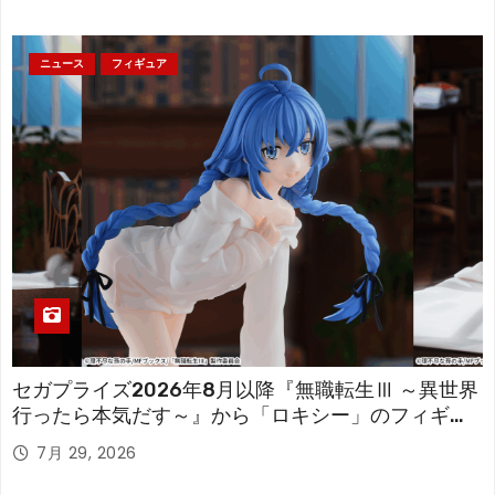
ニュース
フィギュア
セガプライズ2026年8月以降『無職転生Ⅲ ～異世界
行ったら本気だす～』から「ロキシー」のフィギュ
アが登場！
7月 29, 2026