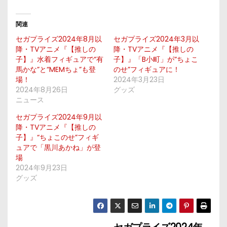
関連
セガプライズ2024年8月以
セガプライズ2024年3月以
降・TVアニメ『【推しの
降・TVアニメ『【推しの
子】』水着フィギュアで“有
子】』「B小町」が“ちょこ
馬かな”と“MEMちょ”も登
のせ”フィギュアに！
場！
2024年3月23日
2024年8月26日
グッズ
ニュース
セガプライズ2024年9月以
降・TVアニメ『【推しの
子】』“ちょこのせ”フィギ
ュアで「黒川あかね」が登
場
2024年9月23日
グッズ