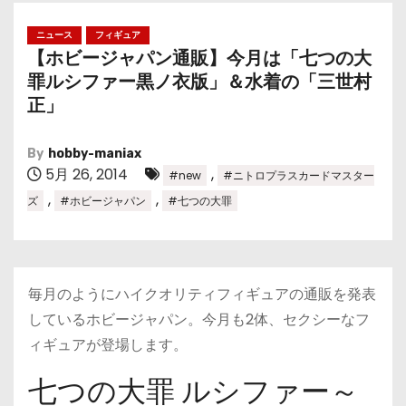
ニュース
フィギュア
【ホビージャパン通販】今月は「七つの大
罪ルシファー黒ノ衣版」＆水着の「三世村
正」
By
hobby-maniax
5月 26, 2014
,
#new
#ニトロプラスカードマスター
,
,
ズ
#ホビージャパン
#七つの大罪
毎月のようにハイクオリティフィギュアの通販を発表
しているホビージャパン。今月も2体、セクシーなフ
ィギュアが登場します。
七つの大罪 ルシファー～