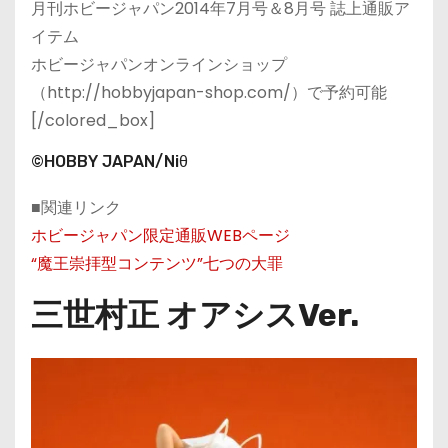
月刊ホビージャパン2014年7月号＆8月号 誌上通販ア
イテム
ホビージャパンオンラインショップ
（http://hobbyjapan-shop.com/）で予約可能
[/colored_box]
©HOBBY JAPAN/Niθ
■関連リンク
ホビージャパン限定通販WEBページ
“魔王崇拝型コンテンツ”七つの大罪
三世村正 オアシスVer.