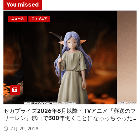
You missed
ニュース
フィギュア
セガプライズ2026年8月以降・TVアニメ『葬送のフ
リーレン』鉱山で300年働くことになっっちゃった
「フリーレン」を立体化！
7月 29, 2026