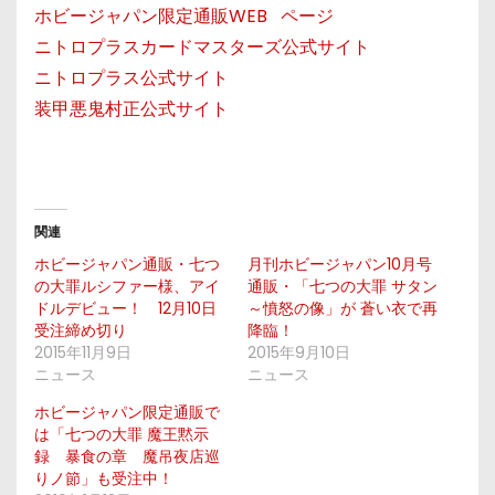
ホビージャパン限定通販WEB ページ
ニトロプラスカードマスターズ公式サイト
ニトロプラス公式サイト
装甲悪鬼村正公式サイト
関連
ホビージャパン通販・七つ
月刊ホビージャパン10月号
の大罪ルシファー様、アイ
通販・「七つの大罪 サタン
ドルデビュー！ 12月10日
～憤怒の像」が 蒼い衣で再
受注締め切り
降臨！
2015年11月9日
2015年9月10日
ニュース
ニュース
ホビージャパン限定通販で
は「七つの大罪 魔王黙示
録 暴食の章 魔吊夜店巡
りノ節」も受注中！