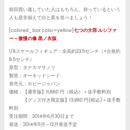
前回買い逃していた人はもちろん、持っているという
人も是非揃えて白と黒を並べましょう！
[colored_box color=yellow]
七つの大罪 ルシファ
ー～傲慢の像 黒ノ衣版
1/8スケールフィギュア：全高約23.5センチ（+台座約
8.5センチ）
原型：タナカマサノリ
製造：オーキッドシード
発売元：ホビージャパン
価格：【通常版】11,880 円（税込）＋送手数料別
【グッズ付き限定版】13,980 円(税込)＋送手数
料別
受注期間：2014年6月30日まで
発送：2014年11月～12月発送予定