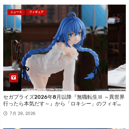
ニュース
フィギュア
セガプライズ2026年8月以降『無職転生Ⅲ ～異世界
行ったら本気だす～』から「ロキシー」のフィギュ
アが登場！
7月 29, 2026