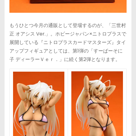
もうひとつ今月の通販として登場するのが、「三世村
正 オアシス Ver.」。ホビージャパン×ニトロプラスで
展開している『ニトロプラスカードマスターズ』タイ
アップフィギュアとしては、第1弾の「すーぱーそに
子 ディーラーＶｅｒ．」に続く第2弾となります。