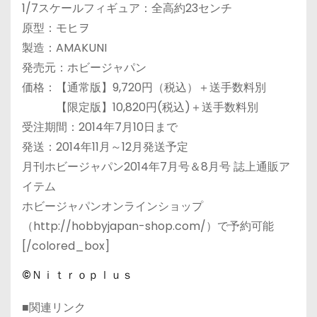
1/7スケールフィギュア：全高約23センチ
原型：モヒヲ
製造：AMAKUNI
発売元：ホビージャパン
価格：【通常版】9,720円（税込）＋送手数料別
【限定版】10,820円(税込)＋送手数料別
受注期間：2014年7月10日まで
発送：2014年11月～12月発送予定
月刊ホビージャパン2014年7月号＆8月号 誌上通販ア
イテム
ホビージャパンオンラインショップ
（http://hobbyjapan-shop.com/）で予約可能
[/colored_box]
©Ｎｉｔｒｏｐｌｕｓ
■関連リンク