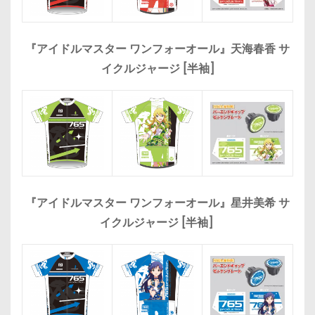
『アイドルマスター ワンフォーオール』天海春香 サ
イクルジャージ [半袖]
『アイドルマスター ワンフォーオール』星井美希 サ
イクルジャージ [半袖]