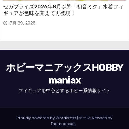
セガプライズ2026年8月以降「初音ミク」水着フィ
ギュアが色味を変えて再登場！
7月 29, 2026
ホビーマニアックスHOBBY
maniax
フィギュアを中心とするホビー系情報サイト
Proudly powered by WordPress
|
テーマ: Newses by
Themeansar
。