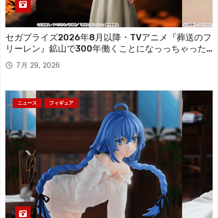
セガプライズ2026年8月以降・TVアニメ『葬送のフ
リーレン』鉱山で300年働くことになっっちゃった
「フリーレン」を立体化！
7月 29, 2026
ニュース
フィギュア