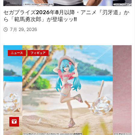
セガプライズ2026年8月以降・アニメ『刃牙道』か
ら「範馬勇次郎」が登場ッッ!!
7月 29, 2026
ニュース
フィギュア