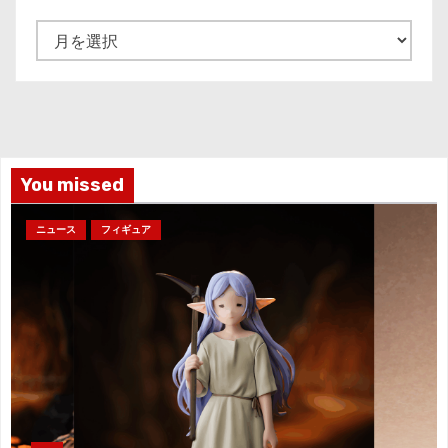
ア
ー
カ
イ
ブ
You missed
ニュース
フィギュア