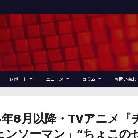
レポート
ニュース
コラム
お問い合わ
4年8月以降・TVアニメ
ェンソーマン」“ちょこの