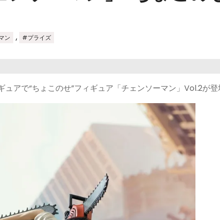
,
マン
#プライズ
ュアで“ちょこのせ”フィギュア「チェンソーマン」Vol.2が登