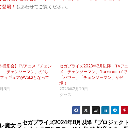
て登場！
もあわせてご覧ください。
作撮影会】TVアニメ『チェン
セガプライズ2023年2月以降・TVア
』「チェンソーマン」の“ち
メ「チェンソーマン」”Luminasta”で
フィギュアがVol.2となって
「パワー」「チェンソーマン」が登
場！
4月8日
2023年2月20日
グッズ
セガプライズ2024年8月以降『プロジェク
レ魔女 ラ