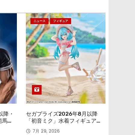
ニュース
フィギュア
以降・
セガプライズ2026年8月以降
範馬勇
「初音ミク」水着フィギュアが
色味を変えて再登場！
7月 29, 2026