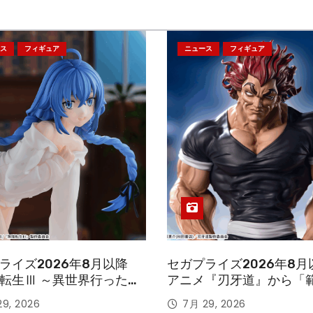
ス
フィギュア
ニュース
フィギュア
ライズ2026年8月以降
セガプライズ2026年8月
転生Ⅲ ～異世界行ったら
アニメ『刃牙道』から「
す～』から「ロキシー」
次郎」が登場ッッ!!
9, 2026
7月 29, 2026
ギュアが登場！