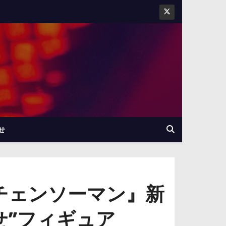
せ
『チェンソーマン』新
せ”フィギュア