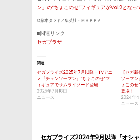
ン」の“ちょこのせ”フィギュアがVol.2となっ
©藤本タツキ／集英社・ＭＡＰＰＡ
■関連リンク
セガプラザ
関連
セガプライズ2025年7月以降・TVアニ
【セガ新
メ『チェンソーマン』“ちょこのせ”フ
ソーマン
ィギュアでサムライソード登場
ょこのせ”
2025年7月18日
登場！
ニュース
2024年
ニュース
投
セガプライズ2024年9月以降『オシャ