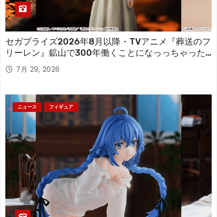
セガプライズ2026年8月以降・TVアニメ『葬送のフ
リーレン』鉱山で300年働くことになっっちゃった
「フリーレン」を立体化！
7月 29, 2026
ニュース
フィギュア