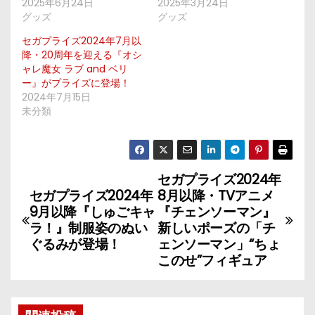
2025年6月24日
2025年3月24日
グッズ
グッズ
セガプライズ2024年7月以
降・20周年を迎える『オシ
ャレ魔女 ラブ and ベリ
ー』がプライズに登場！
2024年7月15日
未分類
セガプライズ2024年
投
セガプライズ2024年
8月以降・TVアニメ
稿
9月以降『しゅごキャ
『チェンソーマン』
ラ！』制服姿のぬい
新しいポーズの「チ
ナ
ぐるみが登場！
ェンソーマン」“ちょ
このせ”フィギュア
ビ
ゲ