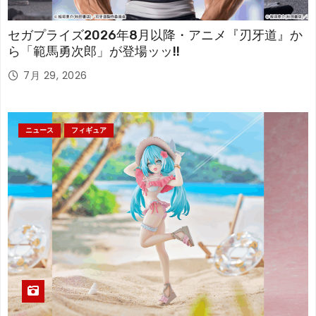
セガプライズ2026年8月以降・アニメ『刃牙道』か
ら「範馬勇次郎」が登場ッッ!!
7月 29, 2026
ニュース
フィギュア