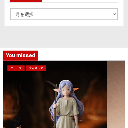
ア
ー
カ
イ
ブ
You missed
ニュース
フィギュア