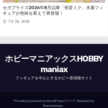
セガプライズ2026年8月以降「初音ミク」水着フィ
ギュアが色味を変えて再登場！
7月 29, 2026
ホビーマニアックスHOBBY
maniax
フィギュアを中心とするホビー系情報サイト
Proudly powered by WordPress
|
テーマ: Newses by
Themeansar
。