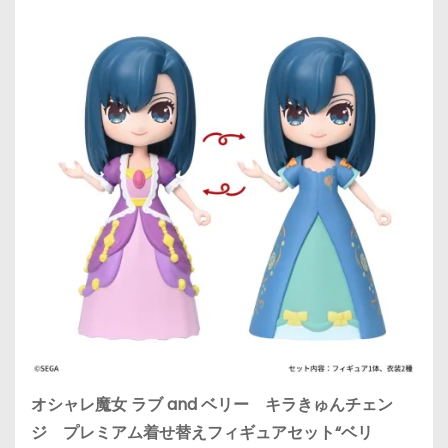
オシャレ魔女 ラブ and ベリー キラきゅんチェン
ジ プレミアム着せ替えフィギュアセット“ベリ