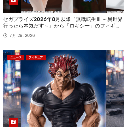
セガプライズ2026年8月以降『無職転生Ⅲ ～異世界
行ったら本気だす～』から「ロキシー」のフィギュ
アが登場！
7月 29, 2026
ニュース
フィギュア