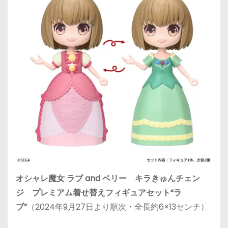
オシャレ魔女 ラブ and ベリー キラきゅんチェン
ジ プレミアム着せ替えフィギュアセット“ラ
ブ”
（2024年9月27日より順次・全長約6×13センチ）