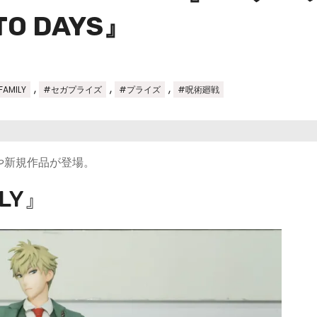
O DAYS』
,
,
,
FAMILY
#セガプライズ
#プライズ
#呪術廻戦
や新規作品が登場。
LY』