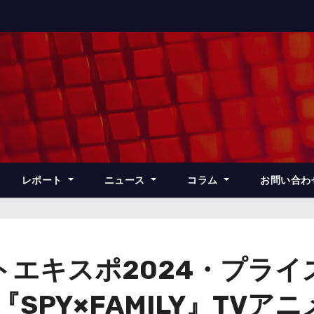
レポート
ニュース
コラム
お問い合わ
トエキスポ2024・プライ
SPY×FAMILY』TVア