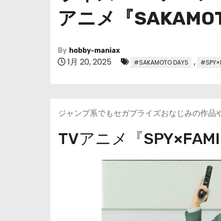
アニメ『SAKAMOT
By
hobby-maniax
1月 20, 2025
,
#SAKAMOTO DAYS
#SPY×
ジャンプ系でもセガプライズおなじみの作品
TVアニメ『SPY×FAMI