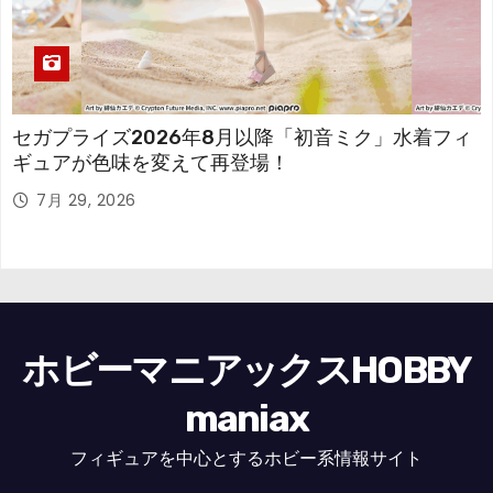
セガプライズ2026年8月以降「初音ミク」水着フィ
ギュアが色味を変えて再登場！
7月 29, 2026
ホビーマニアックスHOBBY
maniax
フィギュアを中心とするホビー系情報サイト