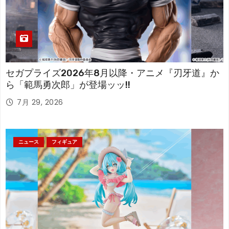
セガプライズ2026年8月以降・アニメ『刃牙道』か
ら「範馬勇次郎」が登場ッッ!!
7月 29, 2026
ニュース
フィギュア