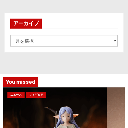
アーカイブ
ア
ー
カ
イ
ブ
You missed
ニュース
フィギュア