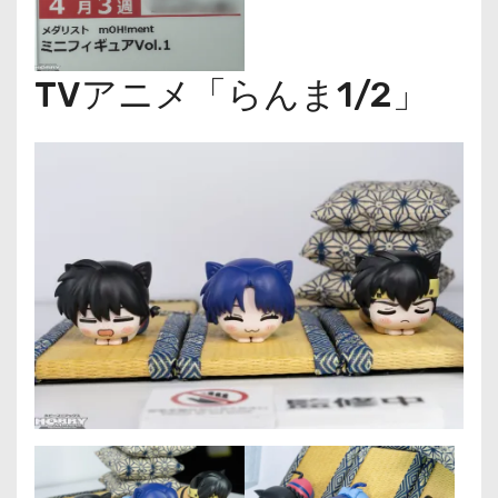
TVアニメ「らんま1/2」