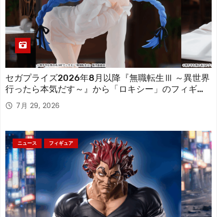
セガプライズ2026年8月以降『無職転生Ⅲ ～異世界
行ったら本気だす～』から「ロキシー」のフィギュ
アが登場！
7月 29, 2026
ニュース
フィギュア