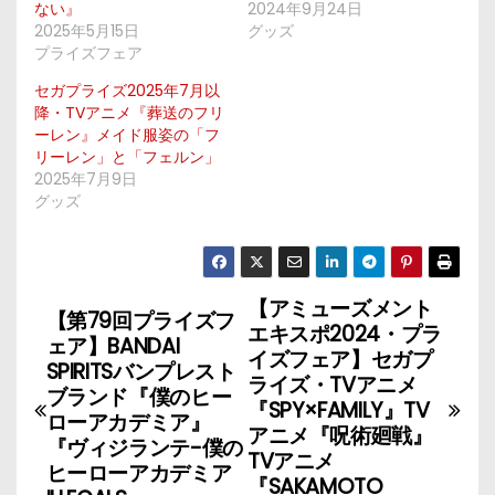
ない』
2024年9月24日
2025年5月15日
グッズ
プライズフェア
セガプライズ2025年7月以
降・TVアニメ『葬送のフリ
ーレン』メイド服姿の「フ
リーレン」と「フェルン」
2025年7月9日
グッズ
【アミューズメント
投
【第79回プライズフ
エキスポ2024・プラ
ェア】BANDAI
稿
イズフェア】セガプ
SPIRITSバンプレスト
ライズ・TVアニメ
ブランド『僕のヒー
ナ
『SPY×FAMILY』TV
ローアカデミア』
アニメ『呪術廻戦』
『ヴィジランテ-僕の
ビ
TVアニメ
ヒーローアカデミア
『SAKAMOTO