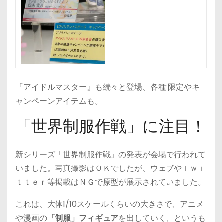
『アイドルマスター』も続々と登場、各種’限定やキ
ャンペーンアイテムも。
「世界制服作戦」に注目！
新シリーズ「世界制服作戦」の発表が会場で行われて
いました。写真撮影はＯＫでしたが、ウェブやＴｗｉ
ｔｔｅｒ等掲載はＮＧで原型が展示されていました。
これは、大体1/10スケールくらいの大きさで、アニメ
や漫画の
「制服」フィギュア
を出していく、というも