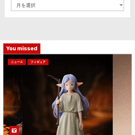
ア
ー
カ
イ
ブ
You missed
ニュース
フィギュア