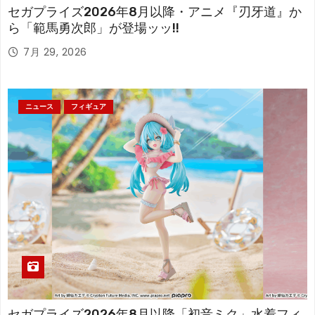
セガプライズ2026年8月以降・アニメ『刃牙道』か
ら「範馬勇次郎」が登場ッッ!!
7月 29, 2026
ニュース
フィギュア
セガプライズ2026年8月以降「初音ミク」水着フィ