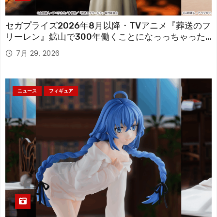
セガプライズ2026年8月以降・TVアニメ『葬送のフ
リーレン』鉱山で300年働くことになっっちゃった
「フリーレン」を立体化！
7月 29, 2026
ニュース
フィギュア