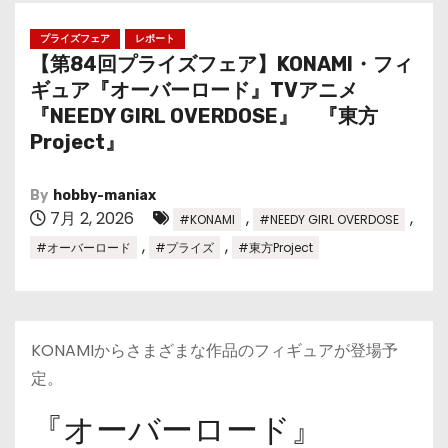
プライズフェア
レポート
【第84回プライズフェア】KONAMI・フィ
ギュア『オーバーロード』TVアニメ
『NEEDY GIRL OVERDOSE』 『東方
Project』
By
hobby-maniax
7月 2, 2026
,
,
#KONAMI
#NEEDY GIRL OVERDOSE
,
,
#オーバーロード
#プライズ
#東方Project
KONAMIからさまざまな作品のフィギュアが登場予
定。
『オーバーロード』