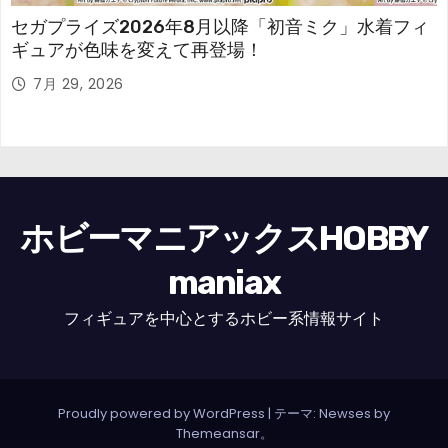
セガプライズ2026年8月以降「初音ミク」水着フィ
ギュアが色味を変えて再登場！
7月 29, 2026
ホビーマニアックスHOBBY
maniax
フィギュアを中心とするホビー系情報サイト
Proudly powered by WordPress
|
テーマ: Newses by
Themeansar
。