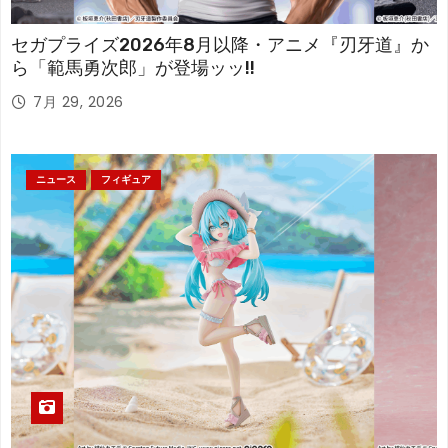
セガプライズ2026年8月以降・アニメ『刃牙道』か
ら「範馬勇次郎」が登場ッッ!!
7月 29, 2026
ニュース
フィギュア