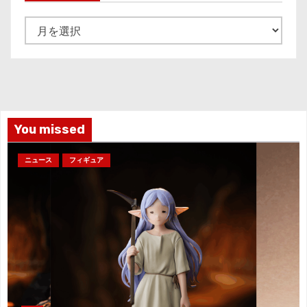
ア
ー
カ
イ
ブ
You missed
ニュース
フィギュア