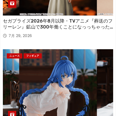
セガプライズ2026年8月以降・TVアニメ『葬送のフ
リーレン』鉱山で300年働くことになっっちゃった
「フリーレン」を立体化！
7月 29, 2026
ニュース
フィギュア