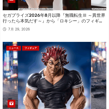
セガプライズ2026年8月以降『無職転生Ⅲ ～異世界
行ったら本気だす～』から「ロキシー」のフィギュ
アが登場！
7月 29, 2026
ニュース
フィギュア