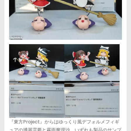
『東方Project』からはゆっくり風デフォルメフィギ
ュアの博麗霊夢と霧雨魔理沙。いずれも製品のサンプ