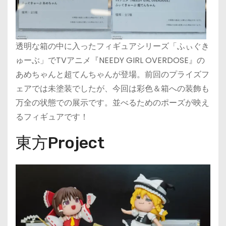
透明な箱の中に入ったフィギュアシリーズ「ふぃぐき
ゅーぶ」でTVアニメ『NEEDY GIRL OVERDOSE』の
あめちゃんと超てんちゃんが登場。前回のプライズフ
ェアでは未塗装でしたが、今回は彩色＆箱への装飾も
万全の状態での展示です。並べるためのポーズが映え
るフィギュアです！
東方Project