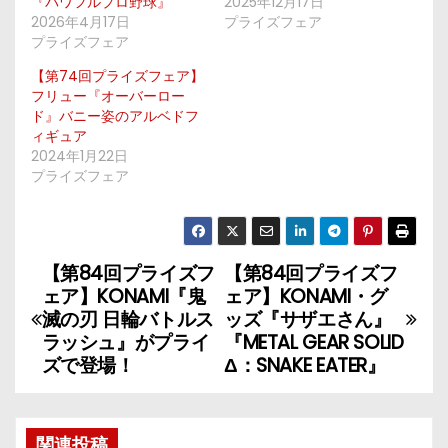
『パワフルプロ野球』
2025年12月17日
2026年4月17日
プライズフェア
プライズフェア
【第74回プライズフェア】
フリュー『オーバーロー
ド』バニー姿のアルベドフ
ィギュア
2024年1月22日
プライズフェア
【第84回プライズフ
【第84回プライズフ
投
ェア】KONAMI『鬼
ェア】KONAMI・グ
稿
滅の刃 日輪バトルス
ッズ『サザエさん』
ラッシュ』がプライ
『METAL GEAR SOLID
ナ
ズで登場！
Δ：SNAKE EATER』
ビ
関連投稿