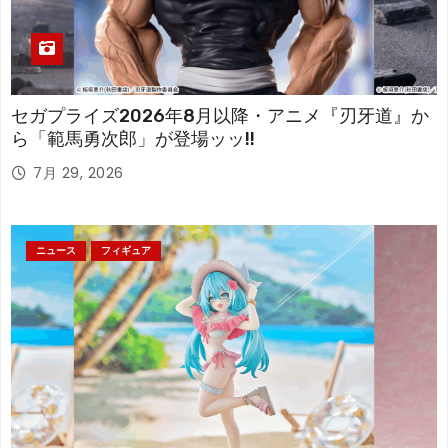
セガプライズ2026年8月以降・アニメ『刃牙道』か
ら「範馬勇次郎」が登場ッッ!!
7月 29, 2026
ニュース
フィギュア