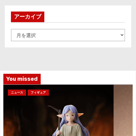
アーカイブ
ア
ー
カ
イ
ブ
You missed
ニュース
フィギュア