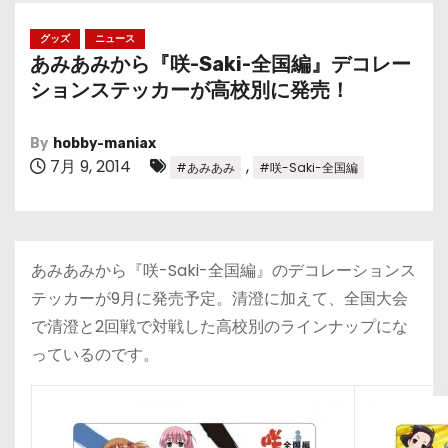
グッズ
ニュース
あみあみから『咲-Saki-全国編』デコレー
ションステッカーが高校別に発売！
By
hobby-maniax
7月 9, 2014
,
#あみあみ
#咲-Saki-全国編
あみあみから『咲-Saki-全国編』のデコレーションス
テッカーが9月に発売予定。清澄に加えて、全国大会
で清澄と2回戦で対戦した高校別のラインナップにな
っているのです。