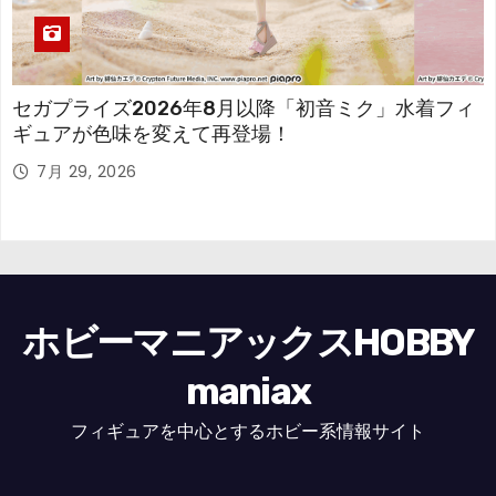
セガプライズ2026年8月以降「初音ミク」水着フィ
ギュアが色味を変えて再登場！
7月 29, 2026
ホビーマニアックスHOBBY
maniax
フィギュアを中心とするホビー系情報サイト