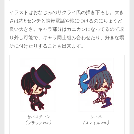
イラストはおなじみのサクライ氏の描き下ろし。大き
さは約5センチと携帯電話や鞄につけるのにちょうど
良い大きさ。キャラ部分はカニカンになってるので取
り外し可能で、キャラ同士組み合わせたり、好きな場
所に付けたりすることも出来ます。
セバスチャン
シエル
(ブラックver.)
(スマイルver.)