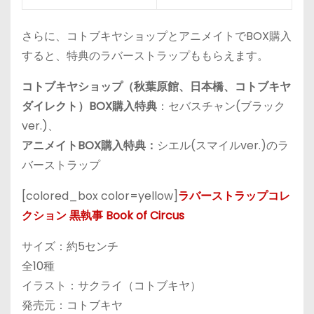
さらに、コトブキヤショップとアニメイトでBOX購入
すると、特典のラバーストラップももらえます。
コトブキヤショップ（秋葉原館、日本橋、コトブキヤ
ダイレクト）BOX購入特典
：セバスチャン(ブラック
ver.)、
アニメイトBOX購入特典：
シエル(スマイルver.)のラ
バーストラップ
[colored_box color=yellow]
ラバーストラップコレ
クション 黒執事 Book of Circus
サイズ：約5センチ
全10種
イラスト：サクライ（コトブキヤ）
発売元：コトブキヤ