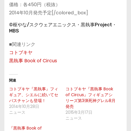
価格：各450円（税抜）
2014年10月発売予定[/colored_box]
©枢やな/スクウェアエニックス・黒執事Project・
MBS
■関連リンク
コトブキヤ
黒執事 Book of Circus
関連
コトブキヤ『黒執事』フィ
コトブキヤ『黒執事 Book
ギュア、シエルに続いてセ
of Circus』フィギュアシ
バスチャンも登場！
リーズ第3弾死神グレル8月
2014年10月28日
発売
ニュース
2015年3月17日
ニュース
『黒執事 Book of