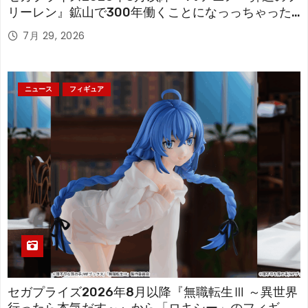
リーレン』鉱山で300年働くことになっっちゃった
「フリーレン」を立体化！
7月 29, 2026
ニュース
フィギュア
セガプライズ2026年8月以降『無職転生Ⅲ ～異世界