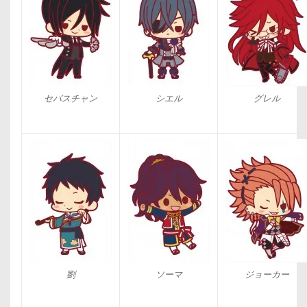
セバスチャン
シエル
グレル
劉
ソーマ
ジョーカー