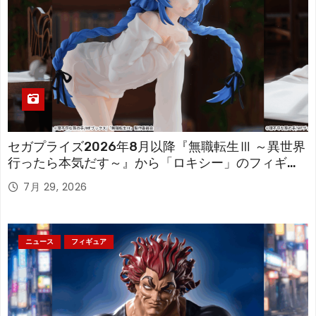
セガプライズ2026年8月以降『無職転生Ⅲ ～異世界
行ったら本気だす～』から「ロキシー」のフィギュ
アが登場！
7月 29, 2026
ニュース
フィギュア