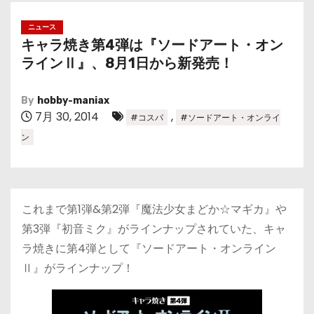
ニュース
キャラ焼き第4弾は『ソードアート・オン
ラインⅡ』、8月1日から新発売！
By
hobby-maniax
7月 30, 2014
,
#コスパ
#ソードアート・オンライ
ン
これまで第1弾&第2弾『魔法少女まどか☆マギカ』や
第3弾『初音ミク』がラインナップされていた、キャ
ラ焼きに第4弾として『ソードアート・オンライン
Ⅱ』がラインナップ！