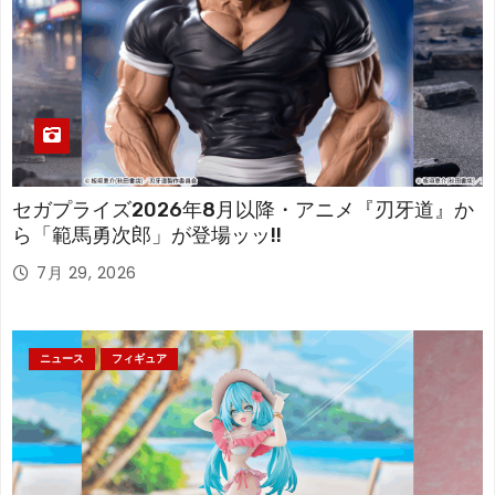
セガプライズ2026年8月以降・アニメ『刃牙道』か
ら「範馬勇次郎」が登場ッッ!!
7月 29, 2026
ニュース
フィギュア