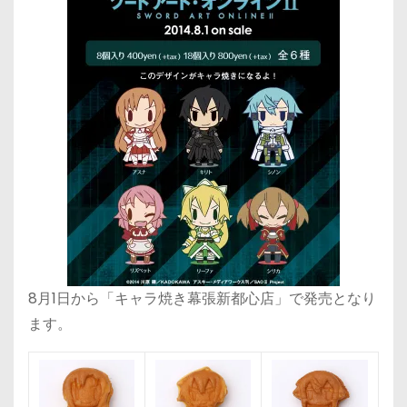
8月1日から「キャラ焼き幕張新都心店」で発売となり
ます。