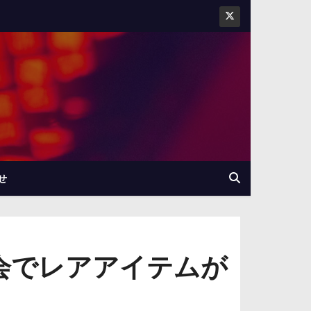
せ
大会でレアアイテムが