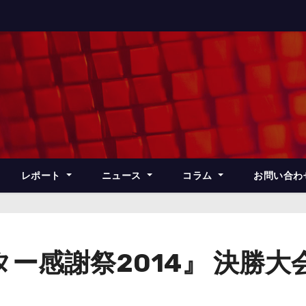
レポート
ニュース
コラム
お問い合わ
ー感謝祭2014』 決勝
！