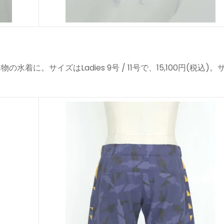
着に。サイズはLadies 9号 / 11号で、15,100円(税込)。