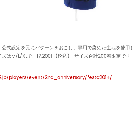
。公式設定を元にパターンをおこし、専用で染めた生地を使用
M/L/XLで、17,200円(税込)。サイズ合計200着限定です
2.jp/players/event/2nd_anniversary/festa2014/