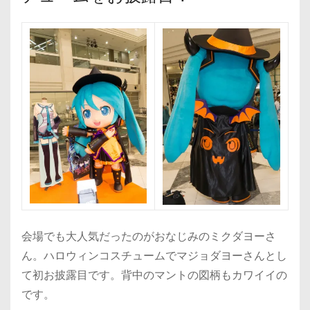
会場でも大人気だったのがおなじみのミクダヨーさ
ん。ハロウィンコスチュームでマジョダヨーさんとし
て初お披露目です。背中のマントの図柄もカワイイの
です。