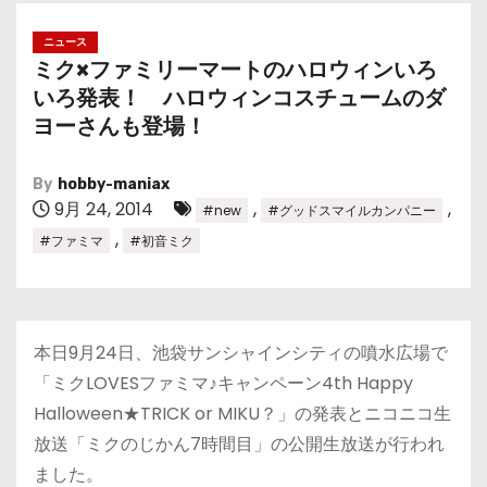
ニュース
ミク×ファミリーマートのハロウィンいろ
いろ発表！ ハロウィンコスチュームのダ
ヨーさんも登場！
By
hobby-maniax
9月 24, 2014
,
,
#new
#グッドスマイルカンパニー
,
#ファミマ
#初音ミク
本日9月24日、池袋サンシャインシティの噴水広場で
「ミクLOVESファミマ♪キャンペーン4th Happy
Halloween★TRICK or MIKU？」の発表とニコニコ生
放送「ミクのじかん7時間目」の公開生放送が行われ
ました。