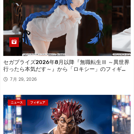
セガプライズ2026年8月以降『無職転生Ⅲ ～異世界
行ったら本気だす～』から「ロキシー」のフィギュ
アが登場！
7月 29, 2026
ニュース
フィギュア