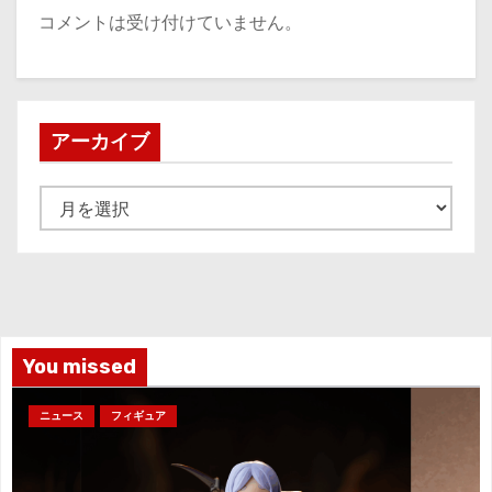
コメントは受け付けていません。
アーカイブ
ア
ー
カ
イ
ブ
You missed
ニュース
フィギュア