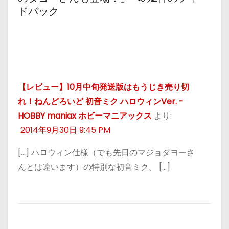
ドバック
【レビュー】10月中旬発送版はもうじき売り切
れ！ねんどろいど 初音ミク ハロウィンVer. -
HOBBY maniax ホビーマニアックス
より:
2014年9月30日 9:45 PM
[…] ハロウィン仕様（でも先日のマジョダヨーさ
んとは違います）の特別な初音ミク。 […]