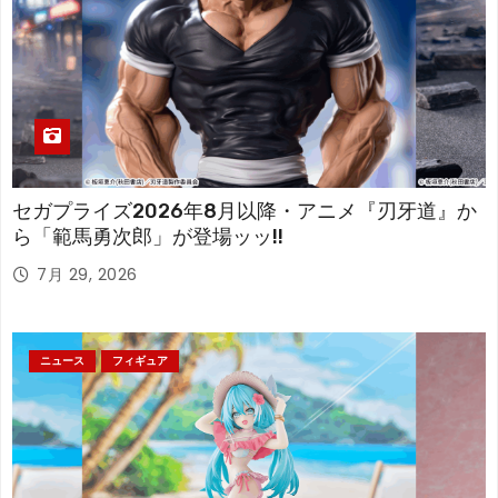
セガプライズ2026年8月以降・アニメ『刃牙道』か
ら「範馬勇次郎」が登場ッッ!!
7月 29, 2026
ニュース
フィギュア