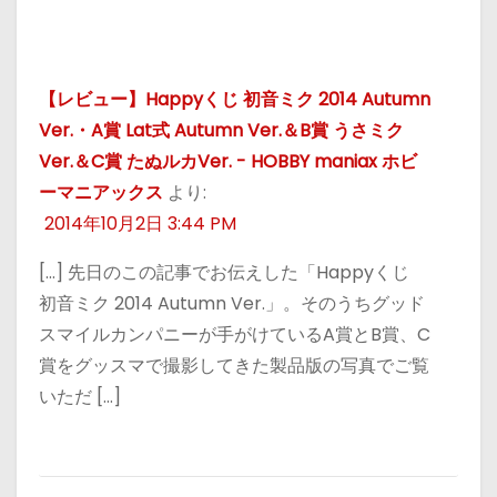
【レビュー】Happyくじ 初音ミク 2014 Autumn
Ver.・A賞 Lat式 Autumn Ver.＆B賞 うさミク
Ver.＆C賞 たぬルカVer. - HOBBY maniax ホビ
ーマニアックス
より:
2014年10月2日 3:44 PM
[…] 先日のこの記事でお伝えした「Happyくじ
初音ミク 2014 Autumn Ver.」。そのうちグッド
スマイルカンパニーが手がけているA賞とB賞、C
賞をグッスマで撮影してきた製品版の写真でご覧
いただ […]