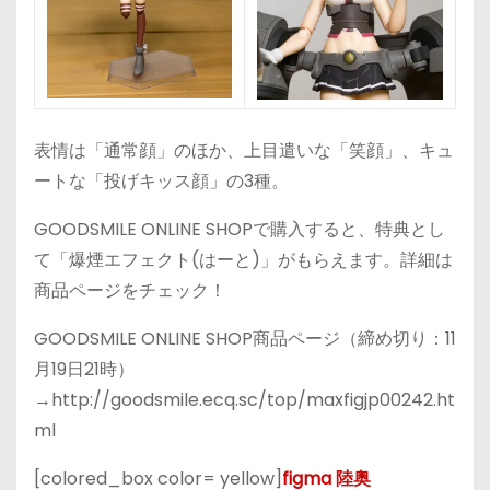
表情は「通常顔」のほか、上目遣いな「笑顔」、キュ
ートな「投げキッス顔」の3種。
GOODSMILE ONLINE SHOPで購入すると、特典とし
て「爆煙エフェクト(はーと)」がもらえます。詳細は
商品ページをチェック！
GOODSMILE ONLINE SHOP商品ページ（締め切り：11
月19日21時）
→http://goodsmile.ecq.sc/top/maxfigjp00242.ht
ml
[colored_box color= yellow]
figma 陸奥