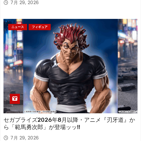
7月 29, 2026
ニュース
フィギュア
セガプライズ2026年8月以降・アニメ『刃牙道』か
ら「範馬勇次郎」が登場ッッ!!
7月 29, 2026