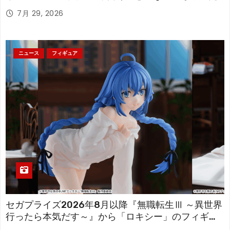
「フリーレン」を立体化！
7月 29, 2026
ニュース
フィギュア
セガプライズ2026年8月以降『無職転生Ⅲ ～異世界
行ったら本気だす～』から「ロキシー」のフィギュ
アが登場！