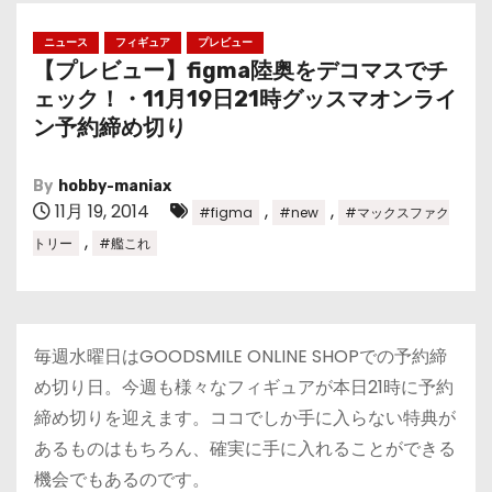
ニュース
フィギュア
プレビュー
【プレビュー】figma陸奥をデコマスでチ
ェック！・11月19日21時グッスマオンライ
ン予約締め切り
By
hobby-maniax
11月 19, 2014
,
,
#figma
#new
#マックスファク
,
トリー
#艦これ
毎週水曜日はGOODSMILE ONLINE SHOPでの予約締
め切り日。今週も様々なフィギュアが本日21時に予約
締め切りを迎えます。ココでしか手に入らない特典が
あるものはもちろん、確実に手に入れることができる
機会でもあるのです。