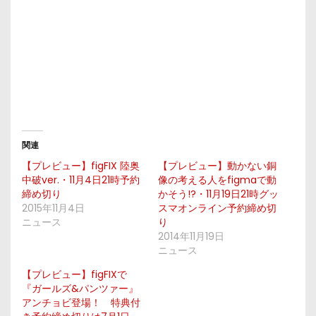
関連
【プレビュー】figFIX 陸奥
【プレビュー】動かない銅
中破ver.・11月4日21時予約
像の考える人をfigmaで動
締め切り
かそう!?・11月19日21時グッ
2015年11月4日
スマオンライン予約締め切
ニュース
り
2014年11月19日
ニュース
【プレビュー】figFIXで
『ガールズ&パンツァー』
アンチョビ登場！ 特典付