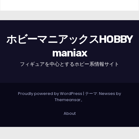
ホビーマニアックスHOBBY
maniax
フィギュアを中心とするホビー系情報サイト
Proudly powered by WordPress
|
テーマ: Newses by
Themeansar
。
About