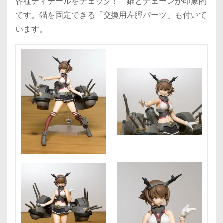
各種ディテールをチェック！ 錨とチェーンが印象的
です。錨を固定できる「交換用左脛パーツ」も付いて
います。