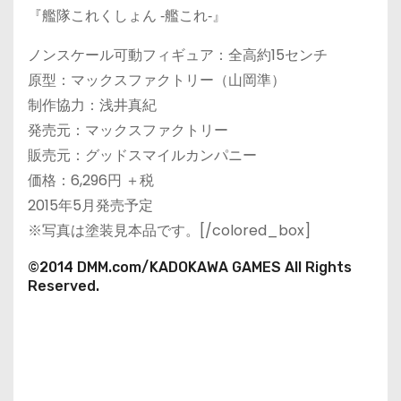
『艦隊これくしょん ‐艦これ‐』
ノンスケール可動フィギュア：全高約15センチ
原型：マックスファクトリー（山岡準）
制作協力：浅井真紀
発売元：マックスファクトリー
販売元：グッドスマイルカンパニー
価格：6,296円 ＋税
2015年5月発売予定
※写真は塗装見本品です。[/colored_box]
©2014 DMM.com/KADOKAWA GAMES All Rights
Reserved.