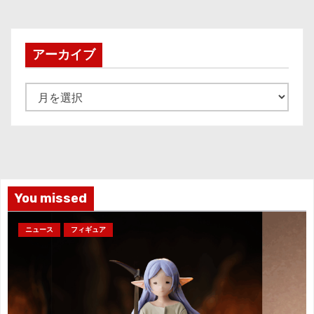
アーカイブ
ア
ー
カ
イ
ブ
You missed
ニュース
フィギュア