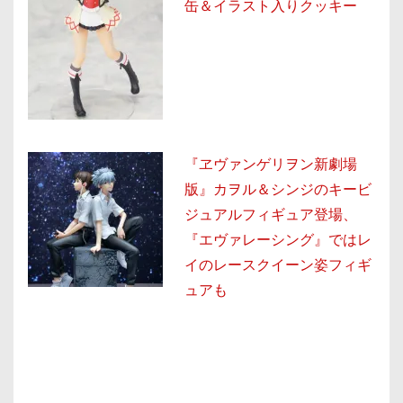
缶＆イラスト入りクッキー
『ヱヴァンゲリヲン新劇場
版』カヲル＆シンジのキービ
ジュアルフィギュア登場、
『エヴァレーシング』ではレ
イのレースクイーン姿フィギ
ュアも