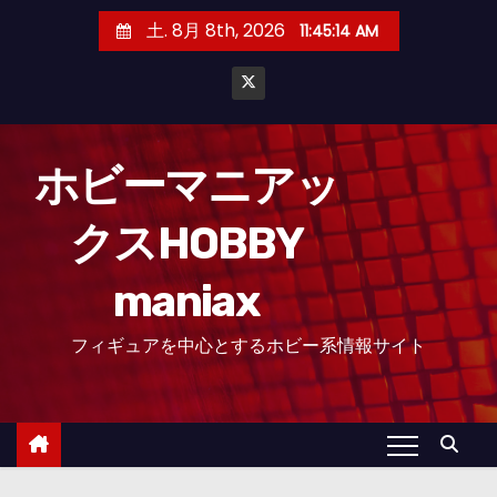
コ
土. 8月 8th, 2026
11:45:15 AM
ン
テ
ン
ツ
へ
ホビーマニアッ
ス
クスHOBBY
キ
ッ
maniax
プ
フィギュアを中心とするホビー系情報サイト