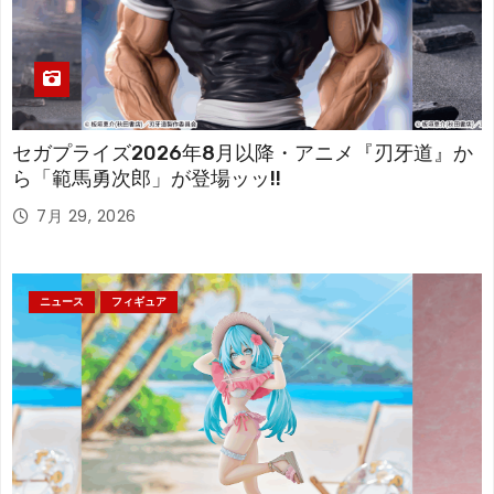
セガプライズ2026年8月以降・アニメ『刃牙道』か
ら「範馬勇次郎」が登場ッッ!!
7月 29, 2026
ニュース
フィギュア