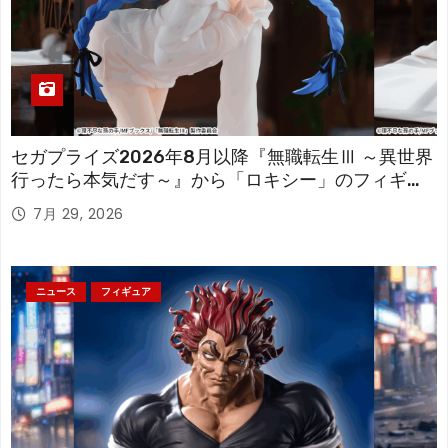
セガプライズ2026年8月以降『無職転生Ⅲ ～異世界
行ったら本気だす～』から「ロキシー」のフィギュ
アが登場！
7月 29, 2026
ニュース
フィギュア