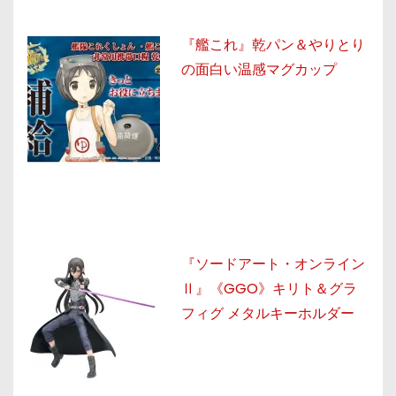
『艦これ』乾パン＆やりとり
の面白い温感マグカップ
『ソードアート・オンライン
Ⅱ』《GGO》キリト＆グラ
フィグ メタルキーホルダー