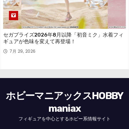
セガプライズ2026年8月以降「初音ミク」水着フィ
ギュアが色味を変えて再登場！
7月 29, 2026
ホビーマニアックスHOBBY
maniax
フィギュアを中心とするホビー系情報サイト