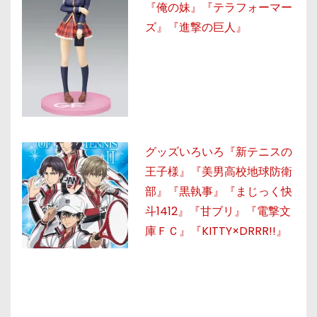
『俺の妹』『テラフォーマー
ズ』『進撃の巨人』
グッズいろいろ『新テニスの
王子様』『美男高校地球防衛
部』『黒執事』『まじっく快
斗1412』『甘ブリ』『電撃文
庫ＦＣ』『KITTY×DRRR!!』